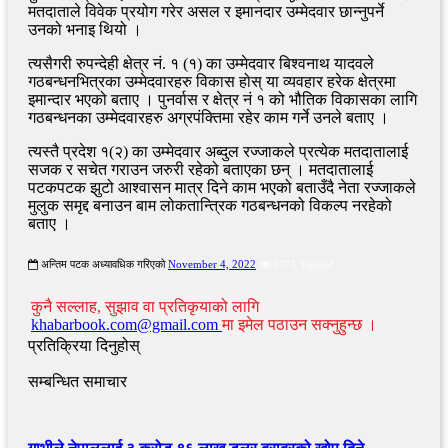
मतदाताले विवेक प्रयोग गरेर असल र इमानदार उम्मेदवार छान्नुपर्ने
उनको भनाइ थियो ।
त्यसैगरी रुपन्देही क्षेत्र नं. १ (१) का उम्मेदवार बिश्वनाथ यादवले
गठबन्धनभित्रका उम्मेदवारहरु विकास होस् या व्यवहार हरेक क्षेत्रमा
इमान्दार भएको बताए । पुनर्वास र क्षेत्र नं १ को भौतिक विकासका लागि
गठबन्धनका उम्मेदवारहरु अग्रपंक्तिमा रहेर काम गर्ने उनले बताए ।
त्यस्तै प्रदेश १(२) का उम्मेदवार अब्दुल रज्जाकले प्रत्येक मतदातालाई
सजक र सचेत गराउन जरुरी रहेको बताएका छन् । मतदातालाई
पटकपटक झुटो आश्वासन मात्र दिने काम भएको बताउँदै नेता रज्जाकले
मुलुक समृद्द बनाउन बाम लोकतान्त्रिक गठबन्धनको विकल्प नरहेको
बताए ।
अन्तिम पटक अध्यावधिक गरिएको
November 4, 2022
1071 Viewed
कुनै सल्लाह, सुझाव वा प्रतिकृयाको लागि
khabarbook.com@gmail.com
मा इमेल पठाउन सक्नुहुन्छ ।
प्रतिक्रिया दिनुहोस्
सम्बन्धित समाचार