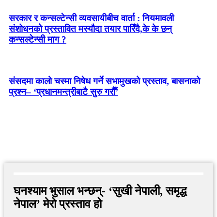
सरकार र कन्सल्टेन्सी व्यवसायीबीच वार्ता : नियमावली
संशोधनको प्रस्तावित मस्यौदा तयार पारिँदै,के के छन्
कन्सल्टेन्सी माग ?
संसदमा कालो चस्मा निषेध गर्ने सभामुखको प्रस्ताव, बासनाको
प्रश्न– ‘प्रधानमन्त्रीबाटै सुरु गरौँ’
घनश्याम भुसाल भन्छन्- ‘सुखी नेपाली, समृद्ध
नेपाल’ मेरो प्रस्ताव हो