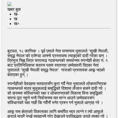
खबर बुक
ख-
ख
ख+
बुटवल, १८ कात्तिक । पूर्व एमाले नेता घनश्याम भुसालले ‘सुखी नेपाली,
समृद्ध नेपाल’को एजेण्डा आफ्नो प्रस्तावमा ल्याइएको दावी गरेका छन् ।
त्रिभुज चिह्न लिएर सत्तारूढ गठबन्धनको समर्थनमा रुपन्देही क्षेत्र नं. १
बाट प्रतिनिधिसभा सदस्य पदमा स्वतन्त्र उम्मेदवारी दिएका नेता
भुसालले ’सुखी नेपाली समृद्ध नेपाल’ नाराको प्रस्तावक आफू भएको
बताएका हुन् ।
रुपन्देहीको देवदहमा मतदातासँग कुरा गर्दै नेता भुसालले लोकतान्त्रिक
गठबन्धनले मात्र मुलुकलाई समृद्धिको दिशामा लैजान सक्ने दावी गरे ।
सो क्रममा संविधानको रक्षा र लोकतन्त्रको विकास विना समृद्धिको
सपना पूरा नहुने भन्दै निर्वाचनमा मत माग्न आउने उम्मेदवारसंग
संविधानको रक्षा गर्छौ कि गर्दैनौं भनेर प्रश्न गर्न भुसाले आग्रह गरे ।
आफू यस क्षेत्रको विकासका लागि समर्पित भएर लाग्ने र त्यो आफुले
कुराले मात्रै नभई व्यवहारमै गरेर देखाउने प्रतिबद्धता उनले व्यक्त गरे ।