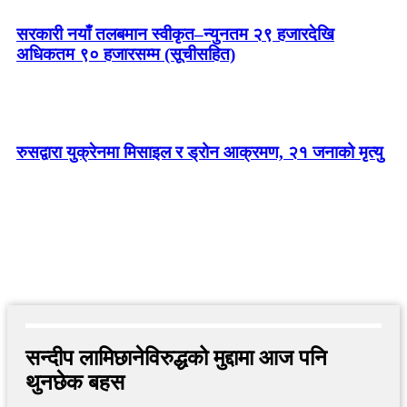
सरकारी नयाँ तलबमान स्वीकृत–न्युनतम २९ हजारदेखि
अधिकतम ९० हजारसम्म (सूचीसहित)
रुसद्वारा युक्रेनमा मिसाइल र ड्रोन आक्रमण, २१ जनाको मृत्यु
सन्दीप लामिछानेविरुद्धको मुद्दामा आज पनि
थुनछेक बहस