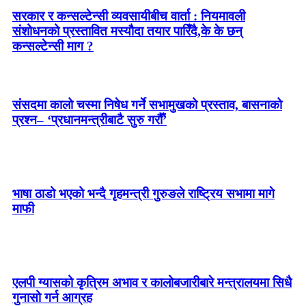
सरकार र कन्सल्टेन्सी व्यवसायीबीच वार्ता : नियमावली
संशोधनको प्रस्तावित मस्यौदा तयार पारिँदै,के के छन्
कन्सल्टेन्सी माग ?
संसदमा कालो चस्मा निषेध गर्ने सभामुखको प्रस्ताव, बासनाको
प्रश्न– ‘प्रधानमन्त्रीबाटै सुरु गरौँ’
भाषा ठाडो भएको भन्दै गृहमन्त्री गुरुङले राष्ट्रिय सभामा मागे
माफी
एलपी ग्यासको कृत्रिम अभाव र कालोबजारीबारे मन्त्रालयमा सिधै
गुनासो गर्न आग्रह