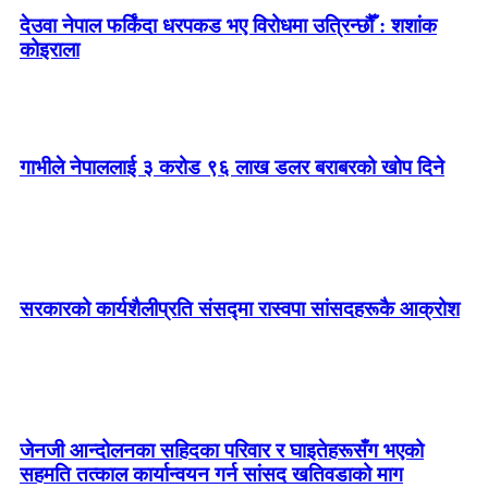
देउवा नेपाल फर्किंदा धरपकड भए विरोधमा उत्रिन्छौँ : शशांक
कोइराला
गाभीले नेपाललाई ३ करोड ९६ लाख डलर बराबरको खोप दिने
सरकारको कार्यशैलीप्रति संसद्‍मा रास्वपा सांसदहरूकै आक्रोश
जेनजी आन्दोलनका सहिदका परिवार र घाइतेहरूसँग भएको
सहमति तत्काल कार्यान्वयन गर्न सांसद खतिवडाको माग