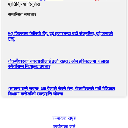
प्रतिक्रिया दिनुहोस्
सम्बन्धित समाचार
७२ जिल्लामा फैलियो डेंगु, दुई हजारभन्दा बढी संक्रमित, दुई जनाको
मृत्यु
गोकर्णेश्वरका नगरवासीलाई ठूलो राहत : ओम हस्पिटलमा १ लाख
रुपैयाँसम्म निःशुल्क उपचार
‘डाक्टर बन्ने सपना’ अब पैसाले रोक्ने छैन, गोकर्णेश्वरले गर्यो मेडिकल
शिक्षामा करोडौँको छात्रवृत्ति घोषणा
खबर बुक पब्लिकेशन
सम्पादक समूह
प्रयोगका सर्त