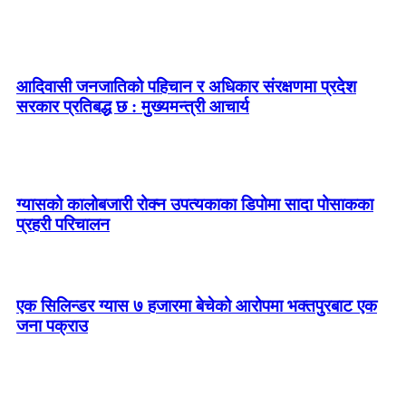
आदिवासी जनजातिको पहिचान र अधिकार संरक्षणमा प्रदेश
सरकार प्रतिबद्ध छ : मुख्यमन्त्री आचार्य
ग्यासको कालोबजारी रोक्न उपत्यकाका डिपोमा सादा पोसाकका
प्रहरी परिचालन
एक सिलिन्डर ग्यास ७ हजारमा बेचेको आरोपमा भक्तपुरबाट एक
जना पक्राउ