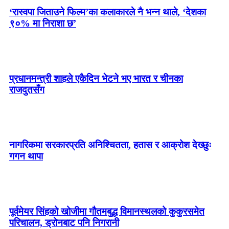
‘रास्वपा जिताउने फिल्म’का कलाकारले नै भन्न थाले, ‘देशका
९०% मा निराशा छ’
प्रधानमन्त्री शाहले एकैदिन भेटने भए भारत र चीनका
राजदुतसँग
नागरिकमा सरकारप्रति अनिश्चितता, हतास र आक्रोश देख्छुः
गगन थापा
पूर्वमेयर सिंहको खोजीमा गौतमबुद्ध विमानस्थलको कुकुरसमेत
परिचालन, ड्रोनबाट पनि निगरानी