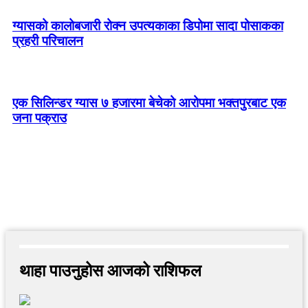
ग्यासको कालोबजारी रोक्न उपत्यकाका डिपोमा सादा पोसाकका
प्रहरी परिचालन
एक सिलिन्डर ग्यास ७ हजारमा बेचेको आरोपमा भक्तपुरबाट एक
जना पक्राउ
थाहा पाउनुहोस आजको राशिफल