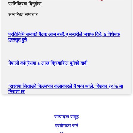
प्रतिक्रिया दिनुहोस्
सम्बन्धित समाचार
प्रतिनिधि सभाको बैठक आज बस्दै,२ मन्त्रीले जवाफ दिने, ४ विधेयक
प्रस्तुत हुने
नेपाली कांग्रेसमा ८ लाख क्रियाशिल पुगेको दावी
‘रास्वपा जिताउने फिल्म’का कलाकारले नै भन्न थाले, ‘देशका ९०% मा
निराशा छ’
खबर बुक पब्लिकेशन
सम्पादक समूह
प्रयोगका सर्त