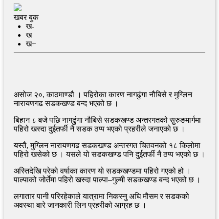
खबर बुक
ख-
ख
ख+
असोज २०, काठमाण्डौ । पहिरोका कारण नागढुंगा नौबिसे र मुग्लिन
नारायणगढ सडकखण्ड बन्द भएको छ ।
बिहान ८ बजे पछि नागढुंगा नौबिसे सडकखण्ड अन्तरगतको सुरुङमार्गमा
पहिरो खस्दा दुईतर्फी नै सडक ठप्प भएको प्रहरीले जनाएको छ ।
यस्तै, मुग्लिन नारायणगढ सडकखण्ड अन्तरगत चितवनको १८ किलोमा
पहिरो खसेको छ । यसले यो सडकखण्ड पनि दुईतर्फी नै ठप्प भएको छ ।
अस्तिदेखि परेको वर्षाका कारण यो सडकखण्डमा पहिरो गएको हो ।
पाल्पाको जोर्तेमा पहिरो खस्दा पाल्पा–गुल्मी सडकखण्ड बन्द भएको छ ।
लगातार पानी परिरहेकाले यात्रामा निकस्नु अघि मौसम र सडकको
अवस्था बारे जानकारी लिन प्रहरीको आग्रह छ ।