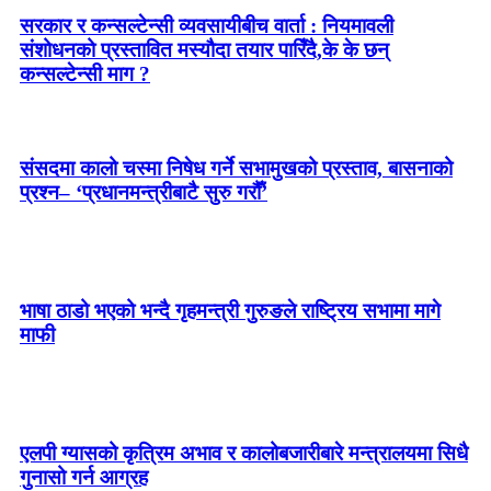
सरकार र कन्सल्टेन्सी व्यवसायीबीच वार्ता : नियमावली
संशोधनको प्रस्तावित मस्यौदा तयार पारिँदै,के के छन्
कन्सल्टेन्सी माग ?
संसदमा कालो चस्मा निषेध गर्ने सभामुखको प्रस्ताव, बासनाको
प्रश्न– ‘प्रधानमन्त्रीबाटै सुरु गरौँ’
भाषा ठाडो भएको भन्दै गृहमन्त्री गुरुङले राष्ट्रिय सभामा मागे
माफी
एलपी ग्यासको कृत्रिम अभाव र कालोबजारीबारे मन्त्रालयमा सिधै
गुनासो गर्न आग्रह