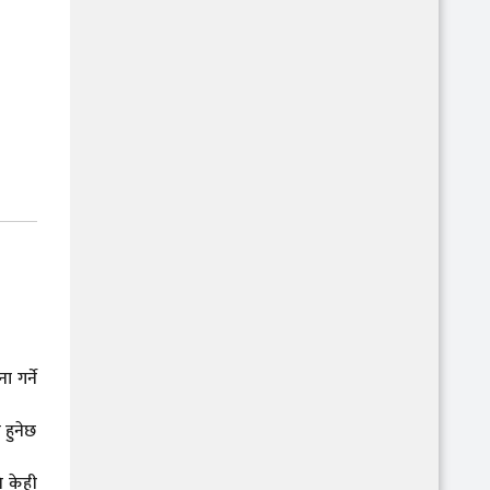
 गर्ने
 हुनेछ
ि केही