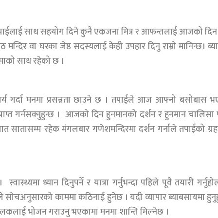
पाईलाई साथ सहयोग दिने कुनै एकजना मित्र र आफन्तलाई आजको दिन
 मन्दिर वा घरका जेष्ठ सदस्यलाई केही उपहार दिनु राम्रो मानिन्छ। ब्य
माको साथ रहेको छ ।
य गर्दा मनमा प्रसन्नता छाउने छ । तपाईले आज आफ्नो बसोबास भ
 प्राप्त गर्नसक्नुहुन्छ । आजको दिन हुनमानको दर्शन र हुनमान चालिसा
छ । सात सातासम्म रहेक मंगलबार गणेशमन्दिरमा दर्शन गर्नाले तपाईको ग्र
। स्वास्थ्यमा ध्यान दिनुपर्ने र यात्रा गर्नुभन्दा पहिले पूवै तयारी गर्नुहो
सोचअनुसारको काममा कठिनाई हुनेछ । यदी व्यापार ब्याबसायमा हुनुह
े बालकलाई भोजन गराउनु भएकामा मनमा शान्ति मिल्नेछ ।