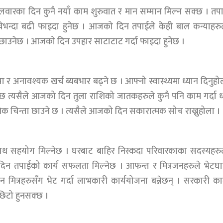
मंगलवारका दिन कुनै नयाँ काम शुरुवात र मान सम्मान मिल्न सक्छ । तप
ेभन्दा बढी फाइदा हुनेछ । आजको दिन तपाईले केही बाल कन्याहर
छाउनेछ । आजको दिन उपहार साटाटाट गर्दा फाइदा हुनेछ ।
र अनावश्यक खर्च ब्यबभार बढ्ने छ । आफ्नो स्वास्थ्यमा ध्यान दिनुहो
्छ त्यसैले आजको दिन तुला राशिको जातकहरुले कुनै पनि काम गर्दा ध
क चिन्ता छाउने छ । त्यसैले आजको दिन सकारात्मक सोच राख्नुहोला ।
ाट साथ सहयोग मिल्नेछ । घरबाट बाहिर निस्कदा परिवारकाका सदस्यहर
न तपाईको कार्य सफलता मिल्नेछ । आफन्त र मित्रजनहरुले भेटघा
मित्रहरुसँग भेट गर्दा लाभकारी कार्ययोजना बन्नेछन् । सरकारी क
िटो हुनसक्छ ।