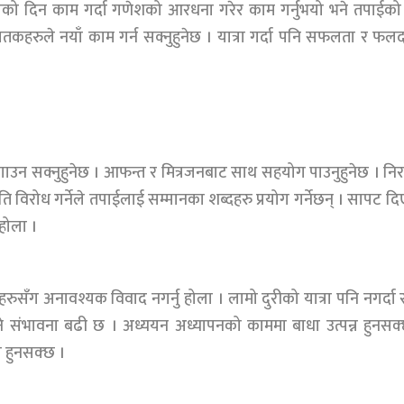
को दिन काम गर्दा गणेशको आरधना गरेर काम गर्नुभयो भने तपाईको ग
कहरुले नयाँ काम गर्न सक्नुहुनेछ । यात्रा गर्दा पनि सफलता र फल
 लगाउन सक्नुहुनेछ । आफन्त र मित्रजनबाट साथ सहयोग पाउनुहुनेछ । नि
 विरोध गर्नेले तपाईलाई सम्मानका शब्दहरु प्रयोग गर्नेछन् । सापट द
ुहोला ।
ुसँग अनावश्यक विवाद नगर्नु होला । लामो दुरीको यात्रा पनि नगर्दा रा
हुने संभावना बढी छ । अध्ययन अध्यापनको काममा बाधा उत्पन्न हुनसक
ा हुनसक्छ ।