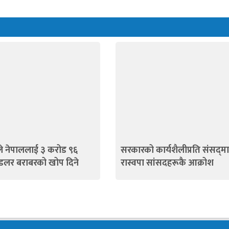
े नेपाललाई ३ करोड ९६
सरकारको कार्यशैलीप्रति संसद्‍मा
डलर बराबरको खोप दिने
रास्वपा सांसदहरूकै आक्रोश