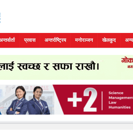
अन्तर्वार्ता
प्रवास
अन्तर्राष्ट्रिय
मनोरञ्जन
खेलकुद
अन्य