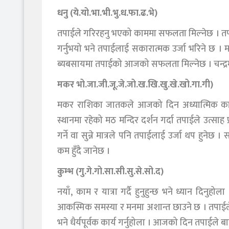
धनु (ये.यो.भा.भी.भु.ध.फा.ढ.भे)
तपाईले गरिरहनु भएको काममा सफलता मिल्नेछ । त
गर्नुभयो भने तपाईलाई सकारात्मक उर्जा भरिने छ । मठ
ब्यबसायमा तपाईको आजको सफलता मिल्नेछ । चन्द्र
मकर भो.जा.जी.जू.जे.जो.ख.खि.खु.खे.खो.गा.गी)
मकर राशिका जातकले आजको दिन अध्यात्मिक कार्
स्थानमा रहेको मठ मन्दिर दर्शन गर्दा तपाईले उत्साह
गर्ने वा सुन्ने मात्रले पनि तपाईलाई उर्जा थप हुने
कम हुँदै जानेछ ।
कुम्भ (गु.गे.गो.सा.सी.सु.से.सो.द)
नयाँ, काम र यात्रा गर्दै हुनुहुन्छ भने ध्यान दिनुहोला 
आकस्मिक समस्या र मनमा अशान्त छाउने छ । तपाईले 
भने धैर्यपूर्वक कार्य गर्नुहोला । आजको दिन तपाईल