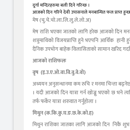
दुर्गा मन्दिरहरुमा बली दिने गरिन्छ ।
आजको दिन गरिने देवी उपासनाले मनबान्चित फल प्राप्त हुन्छ 
मेष (चु.चे.चो.ला.लि.लु.ले.लो.अ)
मेष राशि भएका जातको लागि हरेक आजको दिन मनमा प्र
शत्रुमाथिको विजयप्राप्ति हुने भएपनि आर्थिक हानी ह
दैनिक उपभोग बाहेक विलासिताको सामान खरिद गर्दा 
आजको राशिफलः
वृष (इ.उ.ए.ओ.वा.वि.वु.वे.वो)
अध्ययन अनुसन्धानमा कम रुचि र मनमा चिन्ता बढ्नेछ ।
। यदी आजको दिन यात्रा गर्न खोज्नु भएको छ भने त्यति फ
तर्फ फर्केर यात्रा शरुवात गर्नुहोला ।
मिथुन (क.कि.कु.घ.ङ.छ.के.को.ह)
मिथुन राशिका जातका लागि आजको दिन निकै शुभ रह