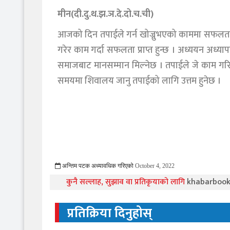
मीन(दी.दु.थ.झ.ञ.दे.दो.च.ची)
आजको दिन तपाईले गर्न खोज्नुभएको काममा सफलता मि
गरेर काम गर्दा सफलता प्राप्त हुन्छ । अध्ययन अध्या
समाजबाट मानसम्मान मिल्नेछ । तपाईले जे काम गरिर
समयमा शिवालय जानु तपाईको लागि उत्तम हुनेछ ।
अन्तिम पटक अध्यावधिक गरिएको
October 4, 2022
931 Viewed
कुनै सल्लाह, सुझाव वा प्रतिकृयाको लागि
khabarboo
प्रतिक्रिया दिनुहोस्