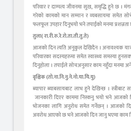
परिवार र दाम्पत्य जीवनमा सुख, समृद्धि हुने छ । 
गरेको कामको मान सम्मान र व्यबसायमा समेत सोच
फलफूल उपहार दिनुभयो भने तपाईको मनमा प्रशन्नता 
तुला( रा.री.रु.रे.रो.ता.ती.तु.ते)
आजको दिन त्यति अनुकुल देखिदैन । अनावश्यक यात्रा 
परिवारका सदस्यहरुमा समेत स्वास्थ्य समस्या हुनसक
दिनुहोला । तपाईले सोचअनुसार काम नहुँदा मनमा अने
वृश्चिक (तो.ना.नि.नु.ने.नो.या.यि.यु)
ब्यापार ब्याबसायबाट लाभ हुने देखिन्छ । स्त्रीब
जानकारी दिएर काममा निस्कनु भयो भने आजको दि
भोजनका लागि अनुरोध समेत गर्नेछन् । आजको दिन 
अवरोध आएको छ भने आजको दिन जानु भएमा काम छ