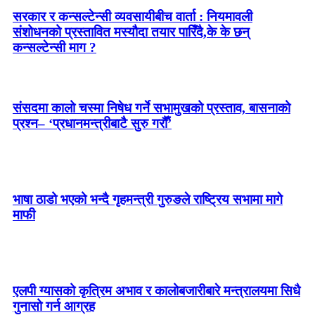
सरकार र कन्सल्टेन्सी व्यवसायीबीच वार्ता : नियमावली
संशोधनको प्रस्तावित मस्यौदा तयार पारिँदै,के के छन्
कन्सल्टेन्सी माग ?
संसदमा कालो चस्मा निषेध गर्ने सभामुखको प्रस्ताव, बासनाको
प्रश्न– ‘प्रधानमन्त्रीबाटै सुरु गरौँ’
भाषा ठाडो भएको भन्दै गृहमन्त्री गुरुङले राष्ट्रिय सभामा मागे
माफी
एलपी ग्यासको कृत्रिम अभाव र कालोबजारीबारे मन्त्रालयमा सिधै
गुनासो गर्न आग्रह