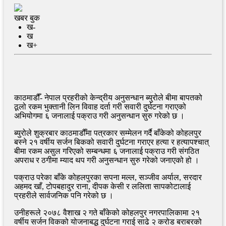
खबर बुक
ख-
ख
ख+
काठमाडौँ- नेपाल प्रहरीको केन्द्रीय अनुसन्धान ब्युरोले बीमा बापतको
ठूलो रकम भुक्तानी लिन विवाह दर्ता गरी सवारी दुर्घटना गराएको
अभियोगमा ६ जनालाई पक्राउ गरी अनुसन्धान सुरु गरेको छ ।
ब्युरोले शुक्रबार काठमाडौँमा पत्रकार सम्मेलन गर्दै बाँकेको कोहलपुर
बस्ने २१ वर्षीय सर्जन बिकको सवारी दुर्घटना गराएर हत्या र हत्यापश्चात्
बीमा रकम असुल गरिएको सम्बन्धमा ६ जनालाई पक्राउ गरी संगठित
अपराध र ठगीमा म्याद थप गरी अनुसन्धान सुरु गरेको जनाएको हो ।
पक्राउ परेका बाँके कोहलपुरका सपना मल्ल, सञ्जीव अर्याल, सरदार
अहमद खाँ, टोपबहादुर राना, दीपक केसी र ललिता सापकोटालाई
प्रहरीले सार्वजनिक पनि गरेको छ ।
उनीहरूले २०७८ वैशाख २ गते बाँकेको कोहलपुर नगरपालिकामा २१
वर्षीय सर्जन विकको योजनाबद्ध दुर्घटना गराई साढे २ करोड बराबरको