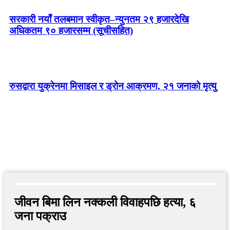
सरकारी नयाँ तलबमान स्वीकृत–न्युनतम २९ हजारदेखि
अधिकतम ९० हजारसम्म (सूचीसहित)
रुसद्वारा युक्रेनमा मिसाइल र ड्रोन आक्रमण, २१ जनाको मृत्यु
जीवन बिमा लिन नक्कली विवाहपछि हत्या, ६
जना पक्राउ