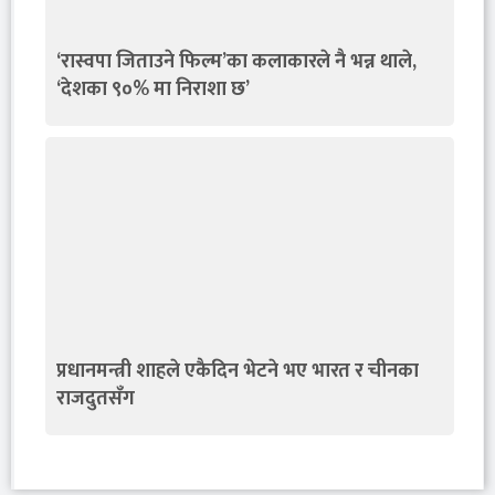
‘रास्वपा जिताउने फिल्म’का कलाकारले नै भन्न थाले,
‘देशका ९०% मा निराशा छ’
प्रधानमन्त्री शाहले एकैदिन भेटने भए भारत र चीनका
राजदुतसँग