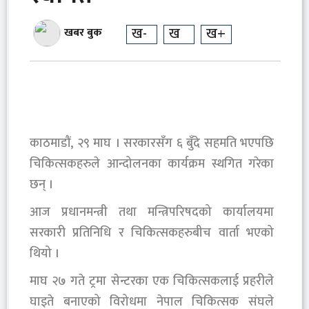
ख-
ख
ख+
खबर बुक
काठमाडौं, २९ माघ । सरकारसँग ६ बुँदे सहमति भएपछि
चिकित्सकहरुले आन्दोलनका कार्यक्रम स्थगित गरेका
छन् ।
आज प्रधानमन्त्री तथा मन्त्रिपरिषदको कार्यालयमा
सरकारी प्रतिनिधि र चिकित्सकहरुबीच वार्ता भएको
थियो ।
माघ २७ गते ट्रमा सेन्टरका एक चिकित्सकलाई प्रहरीले
घाइते बनाएको विरोधमा नेपाल चिकित्सक संघले