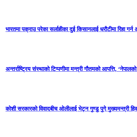
भारतमा पक्राउ परेका सर्लाहीका दुई किसानलाई धरौटीमा रिहा गर
अन्तर्राष्ट्रिय संस्थाको टिप्पणीमा मन्त्री गौतमको आपत्ति, ‘नेपालक
कोशी सरकारको विवादबीच ओलीलाई भेट्न गुण्डु पुगे मुख्यमन्त्री हिक