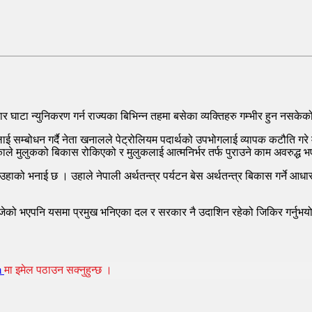
घाटा न्युनिकरण गर्न राज्यका बिभिन्न तहमा बसेका व्यक्तिहरु गम्भीर हुन नसक
लाई सम्बोधन गर्दै नेता खनालले पेट्रोलियम पदार्थको उपभोगलाई व्यापक कटौति गरे
रेकाले मुलुकको बिकास रोकिएको र मुलुकलाई आत्मनिर्भर तर्फ पुराउने काम अवरुद्ध
ो उहाको भनाई छ । उहाले नेपाली अर्थतन्त्र पर्यटन बेस अर्थतन्त्र बिकास गर्
 खोजेको भएपनि यसमा प्रमुख भनिएका दल र सरकार नै उदाशिन रहेको जिकिर गर्नुभय
m
मा इमेल पठाउन सक्नुहुन्छ ।