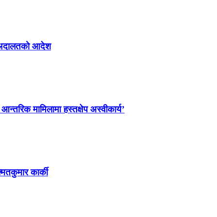
्न अदालतको आदेश
ो आन्तरिक मामिलामा हस्तक्षेप अस्वीकार्य’
्मतकुमार कार्की