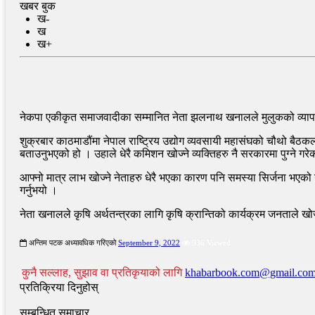
खबर बुक
ख-
ख
ख+
नेकपा एकीकृत समाजवादीका सम्मानित नेता झलनाथ खनालले मुलुकको व्यापार 
शुक्रबार काठमाडौंमा नेपाल राष्ट्रिय उद्योग व्यवसायी महासंघको चौथो बैठक
बताउनुभएको हो । उहाले धेरै कमिशन खोज्ने व्यक्तिहरु नै सरकारमा पुग्ने ग
आफ्नो मात्र लाभ खोज्ने नेताहरु धेरै भएका कारण पनि समस्या सिर्जना भएक
गर्नुभयो ।
नेता खनालले कृषि अर्थतन्त्रका लागि कृषि क्रान्तिको कार्यक्रम जनताले
अन्तिम पटक अध्यावधिक गरिएको
September 9, 2022
936 Viewed
कुनै सल्लाह, सुझाव वा प्रतिकृयाको लागि
khabarbook.com@gmail.co
प्रतिक्रिया दिनुहोस्
सम्बन्धित समाचार