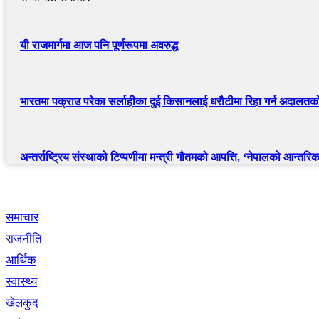
यी राजमार्गमा आज पनि पूर्णरूपमा अवरुद्ध
भारतमा पक्राउ परेका सर्लाहीका दुई किसानलाई धरौटीमा रिहा गर्न अदालत
अन्तर्राष्ट्रिय संस्थाको टिप्पणीमा मन्त्री गौतमको आपत्ति, ‘नेपालको आन्तरिक 
द्रुत लिंक
समाचार
राजनीति
आर्थिक
स्वास्थ्य
खेलकुद