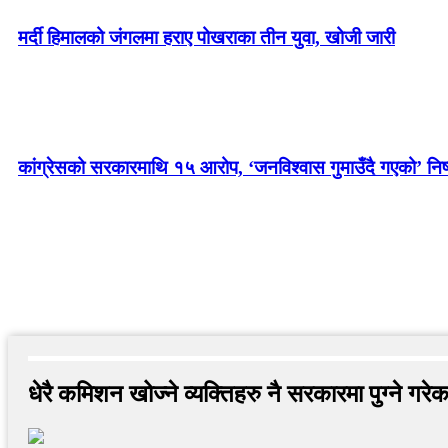
मर्दी हिमालको जंगलमा हराए पोखराका तीन युवा, खोजी जारी
कांग्रेसको सरकारमाथि १५ आरोप, ‘जनविश्वास गुमाउँदै गएको’ निष्
धेरै कमिशन खोज्ने व्यक्तिहरु नै सरकारमा पुग्ने 