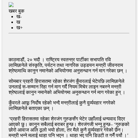
खबर बुक
ख-
ख
ख+
काठमाडौं, २० भदौ । राष्ट्रिय स्वतन्त्र पार्टीका सभापति रवि
लामिछानेले संस्कृति, पर्यटन तथा नागरिक उड्डयन मन्त्री जीवनराम
श्रेष्ठमाथि कानुन नमानेको अभियोगमा अनुसन्धान गर्न माग गरेका छन् ।
सोमबार प्रहरी हिरासतमा रहेका शेरजंग कुँवरलाई भेटेपछि लामिछानेले
उनलाई स-सम्मान रिहा गर्न माग गर्दै नियम मिचेर लाइन नबस्ने मन्त्री
श्रेष्ठलाई कानुन नमानेको अभियोगमा अनुसन्धान गर्न माग गरेका हुन् ।
कुँवरले आफू निर्दोष रहेको भन्दै मन्त्रीलाई कुनै दुर्व्यवहार नगरेको
लामिछानेले बताएका छन् ।
‘प्रहरी हिरासतमा रहेका शेरजंग गुरुङसँग भेटेर उहाँलाई धन्यवाद दिएर
आएको छु। कानुन सबैलाई बराबर हुन्छ। शेरजंगजी भन्नु हुन्छ– ‘गुरुङको
छोरो आवाज अलि ठूलो भयो होला, तर मैले कुनै दुर्व्यवहार गरेको छैन।
मन्त्री भन्ने मलाई थाहा पनि भएन । थाहा भए पनि डिउटी त गर्नै पर्यो ।’