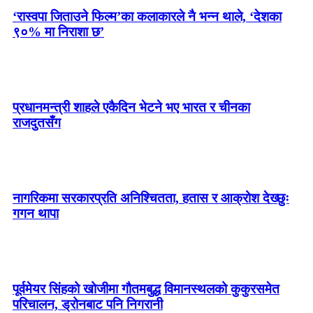
‘रास्वपा जिताउने फिल्म’का कलाकारले नै भन्न थाले, ‘देशका
९०% मा निराशा छ’
प्रधानमन्त्री शाहले एकैदिन भेटने भए भारत र चीनका
राजदुतसँग
नागरिकमा सरकारप्रति अनिश्चितता, हतास र आक्रोश देख्छुः
गगन थापा
पूर्वमेयर सिंहको खोजीमा गौतमबुद्ध विमानस्थलको कुकुरसमेत
परिचालन, ड्रोनबाट पनि निगरानी