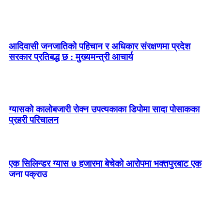
आदिवासी जनजातिको पहिचान र अधिकार संरक्षणमा प्रदेश
सरकार प्रतिबद्ध छ : मुख्यमन्त्री आचार्य
ग्यासको कालोबजारी रोक्न उपत्यकाका डिपोमा सादा पोसाकका
प्रहरी परिचालन
एक सिलिन्डर ग्यास ७ हजारमा बेचेको आरोपमा भक्तपुरबाट एक
जना पक्राउ