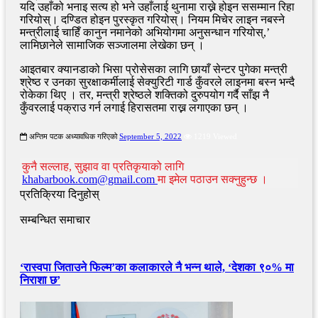
यदि उहाँको भनाइ सत्य हो भने उहाँलाई थुनामा राख्ने होइन ससम्मान रिहा
गरियोस्। दण्डित होइन पुरस्कृत गरियोस्। नियम मिचेर लाइन नबस्ने
मन्त्रीलाई चाहिँ कानुन नमानेको अभियोगमा अनुसन्धान गरियोस्,’
लामिछानेले सामाजिक सञ्जालमा लेखेका छन् ।
आइतबार क्यानडाको भिसा प्रोसेसका लागि छायाँ सेन्टर पुगेका मन्त्री
श्रेष्ठ र उनका सुरक्षाकर्मीलाई सेक्युरिटी गार्ड कुँवरले लाइनमा बस्न भन्दै
रोकेका थिए । तर, मन्त्री श्रेष्ठले शक्तिको दुरुपयोग गर्दै साँझ नै
कुँवरलाई पक्राउ गर्न लगाई हिरासतमा राख्न लगाएका छन् ।
अन्तिम पटक अध्यावधिक गरिएको
September 5, 2022
1219 Viewed
कुनै सल्लाह, सुझाव वा प्रतिकृयाको लागि
khabarbook.com@gmail.com
मा इमेल पठाउन सक्नुहुन्छ ।
प्रतिक्रिया दिनुहोस्
सम्बन्धित समाचार
‘रास्वपा जिताउने फिल्म’का कलाकारले नै भन्न थाले, ‘देशका ९०% मा
निराशा छ’