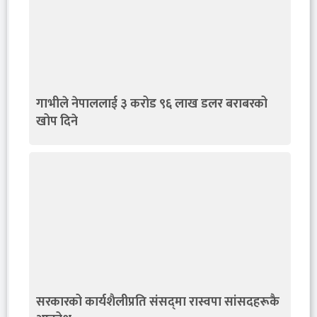
गाभीले नेपाललाई ३ करोड ९६ लाख डलर बराबरको
खोप दिने
सरकारको कार्यशैलीप्रति संसद्‍मा रास्वपा सांसदहरूकै