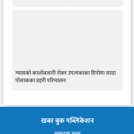
ग्यासको कालोबजारी रोक्न उपत्यकाका डिपोमा सादा
पोसाकका प्रहरी परिचालन
खबर बुक पब्लिकेशन
सम्पादक समूह