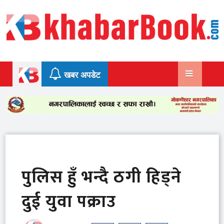
Skip
to
content
खबर अपडेट
पुलिस हुँ भन्दै ठगी हिड्ने
दुई युवा पक्राउ