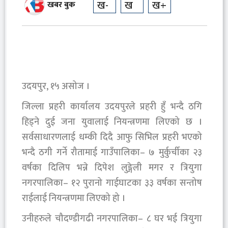
ख-
ख
ख+
खबर बुक
उदयपुर, १५ असोज ।
जिल्ला प्रहरी कार्यालय उदयपुरले प्रहरी हुँ भन्दै ठगि
हिड्ने दुई जना युवालाई नियन्त्रणमा लिएको छ ।
सर्वसाधारणलाई धम्की दिदै आफु सिभिल प्रहरी भएको
भन्दै ठगी गर्ने रौतामाई गाउँपालिका– ७ मुर्कुर्चीका २३
वर्षका दिलिप भन्ने दिपेश लुङ्गेली मगर र त्रियुगा
नगरपालिका– १२ पुरानो गाईघाटका ३३ वर्षका सन्तोष
राईलाई नियन्त्रणमा लिएको हो ।
उनीहरुले चौदण्डीगढी नगरपालिका– ८ घर भई त्रियुगा