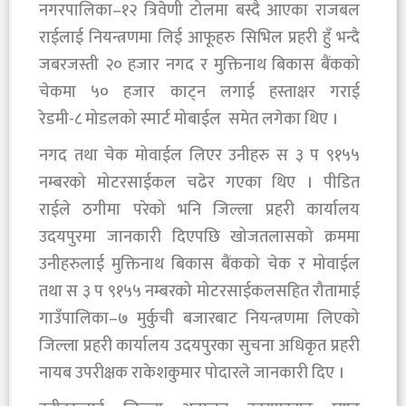
नगरपालिका–१२ त्रिवेणी टोलमा बस्दै आएका राजबल
राईलाई नियन्त्रणमा लिई आफूहरु सिभिल प्रहरी हुँ भन्दै
जबरजस्ती २० हजार नगद र मुक्तिनाथ बिकास बैंकको
चेकमा ५० हजार काट्न लगाई हस्ताक्षर गराई
रेडमी-८ मोडलको स्मार्ट मोबाईल समेत लगेका थिए ।
नगद तथा चेक मोवाईल लिएर उनीहरु स ३ प ९१५५
नम्बरको मोटरसाईकल चढेर गएका थिए । पीडित
राईले ठगीमा परेको भनि जिल्ला प्रहरी कार्यालय
उदयपुरमा जानकारी दिएपछि खोजतलासको क्रममा
उनीहरुलाई मुक्तिनाथ बिकास बैंकको चेक र मोवाईल
तथा स ३ प ९१५५ नम्बरको मोटरसाईकलसहित रौतामाई
गाउँपालिका–७ मुर्कुची बजारबाट नियन्त्रणमा लिएको
जिल्ला प्रहरी कार्यालय उदयपुरका सुचना अधिकृत प्रहरी
नायब उपरीक्षक राकेशकुमार पोदारले जानकारी दिए ।