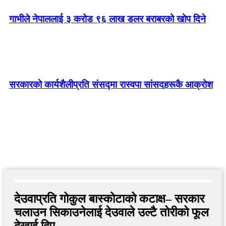
गाभीले नेपाललाई ३ करोड ९६ लाख डलर बराबरको खोप दिने
सरकारको कार्यशैलीप्रति संसद्‍मा रास्वपा सांसदहरूकै आक्रोश
देउवाप्रति गोकुल बास्कोटाको कटाक्ष– सरकार
चलाउन सिकाउनेलाई देउवाले उल्टै तोरीको फूल
देखाई दिए