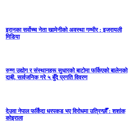
इरानका सर्वोच्च नेता खामेनीको अवस्था गम्भीर : इजरायली
मिडिया
रुग्ण उद्योग र संस्थानहरू सुधारको बाटोमा फर्किएको बालेनकाे
दाबी, सार्वजनिक गरे ५ बुँदे प्रगति विवरण
देउवा नेपाल फर्किंदा धरपकड भए विरोधमा उत्रिन्छौँ : शशांक
कोइराला