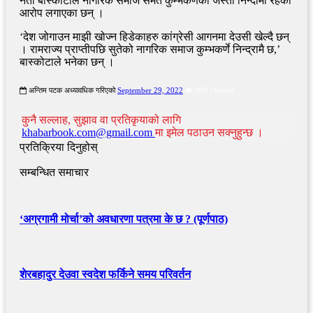
नेता बास्कोटाले नागरिक समाज समेत कुम्भकर्णको जस्तो निन्दामा रहको
आरोप लगाएका छन् ।
‘देश जोगाउन माझी खोज्न हिडेकाहरु कांग्रेसी आगनमा देउसी खेल्दै छन्
। रामराज्य प्राप्तीपछि सुतेको नागरिक समाज कुम्भकर्णे निन्द्रामै छ,’
बास्कोटाले भनेका छन् ।
अन्तिम पटक अध्यावधिक गरिएको
September 29, 2022
869 Viewed
कुनै सल्लाह, सुझाव वा प्रतिकृयाको लागि
khabarbook.com@gmail.com
मा इमेल पठाउन सक्नुहुन्छ ।
प्रतिक्रिया दिनुहोस्
सम्बन्धित समाचार
‘अग्रगामी मोर्चा’को अवधारणा पत्रमा के छ ? (पूर्णपाठ)
शेरबहादुर देउवा स्वदेश फर्किने समय परिवर्तन