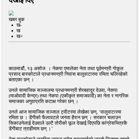
खबर बुक
ख-
ख
ख+
काठमाडौं, १३ असोज । नेकपा एमालेका नेता तथा पूर्वमन्त्री गोकुल
प्रसाद बास्कोटाले प्रधानमन्त्री निवास बालुवाटारमा रमिता चलिरहेको
बताएका छन् ।
उनले सामाजिक सञ्जालमा प्रधानमन्त्री शेरबहादुर देउवा, नेकपा
(माओवादी केन्द्र) तथा नेकपा (एकीकृत समाजवादी) का नेता र नागरिक
समाजका अगुवाप्रति कटाक्ष गरेका छन् ।
उनले आज सामाजिक सञ्जाल ट्वीटरमा लेखेका छन्, ‘वालुवाटारमा
रमिता छ । डेंगीको फैलावटले जनता हैरान छन् । सरकार चलाउन
सिकाउनेलाई देउवाले उल्टै तोरीको फूल देखाई दिएपछि कांग्रेसभित्रकै
डेंगीबाट त्राहीमाम छन् ।’