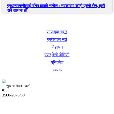
प्रधानमन्त्रीलाई मनिष झाको सन्देश : सरकारमा कोही एक्लो छैन, हामी
सबै साथमा छौँ
खबर बुक पब्लिकेशन
सम्पादक समूह
प्रयोगका सर्त
विज्ञापन
प्राइभेसी पोलिसी
युनिकोड
सम्पर्क
सुचना विभाग दर्ता
नं.
3560-2078/80
अध्यक्ष तथा प्रबन्ध निर्देशक:
उद्धव प्रसाद लामिछाने