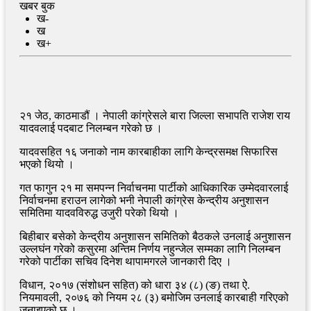
खबर बुक
ख-
ख
ख+
२१ जेठ, काठमाडौं । नेपाली कांग्रेसले बारा जिल्ला सभापति राजेश राय
यादवलाई पदबाट निलम्बन गरेको छ ।
यादवसहित १६ जनाको नाम कारबाहीका लागि केन्द्रसमक्ष सिफारिस
भएको थियो ।
गत फागुन २१ मा समपन्न निर्वाचनमा पार्टीको आधिकारिक उम्मेदवारलाई
निर्वाचनमा हराउन लागेको भनी नेपाली कांग्रेस केन्द्रीय अनुशासन
समितिमा यादवविरुद्ध उजुरी परेको थियो ।
बिहीबार बसेको केन्द्रीय अनुशासन समितिको बैठकले उनलाई अनुशासन
उल्लघंन गरेको कसुरमा अन्तिम निर्णय नहुन्जेल सम्मका लागि निलम्बन
गरेको पार्टीका सचिव दिनेश थापामगरले जानकारी दिए ।
विधान, २०१७ (संशोधन सहित) को धारा ३४ (८) (ङ) तथा ऐ.
नियमावली, २०७६ को नियम २८ (३) बमोजिम उनलाई कारबाही गरिएको
जनाइएको छ ।