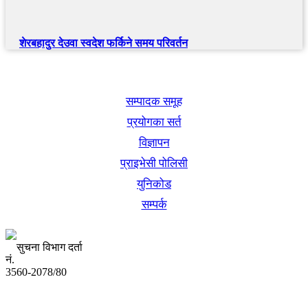
शेरबहादुर देउवा स्वदेश फर्किने समय परिवर्तन
खबर बुक पब्लिकेशन
सम्पादक समूह
प्रयोगका सर्त
विज्ञापन
प्राइभेसी पोलिसी
युनिकोड
सम्पर्क
सुचना विभाग दर्ता
नं.
3560-2078/80
अध्यक्ष तथा प्रबन्ध निर्देशक: