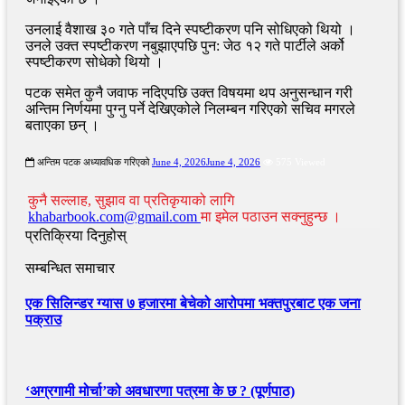
उनलाई वैशाख ३० गते पाँच दिने स्पष्टीकरण पनि सोधिएको थियो ।
उनले उक्त स्पष्टीकरण नबुझाएपछि पुन: जेठ १२ गते पार्टीले अर्को
स्पष्टीकरण सोधेको थियो ।
पटक समेत कुनै जवाफ नदिएपछि उक्त विषयमा थप अनुसन्धान गरी
अन्तिम निर्णयमा पुग्नु पर्ने देखिएकोले निलम्बन गरिएको सचिव मगरले
बताएका छन् ।
अन्तिम पटक अध्यावधिक गरिएको
June 4, 2026
June 4, 2026
575 Viewed
कुनै सल्लाह, सुझाव वा प्रतिकृयाको लागि
khabarbook.com@gmail.com
मा इमेल पठाउन सक्नुहुन्छ ।
प्रतिक्रिया दिनुहोस्
सम्बन्धित समाचार
एक सिलिन्डर ग्यास ७ हजारमा बेचेको आरोपमा भक्तपुरबाट एक जना
पक्राउ
‘अग्रगामी मोर्चा’को अवधारणा पत्रमा के छ ? (पूर्णपाठ)