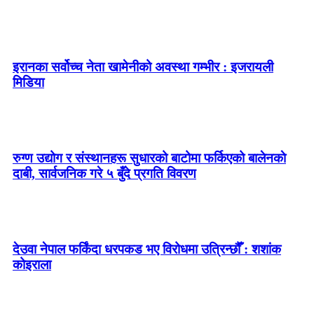
इरानका सर्वोच्च नेता खामेनीको अवस्था गम्भीर : इजरायली
मिडिया
रुग्ण उद्योग र संस्थानहरू सुधारको बाटोमा फर्किएको बालेनकाे
दाबी, सार्वजनिक गरे ५ बुँदे प्रगति विवरण
देउवा नेपाल फर्किंदा धरपकड भए विरोधमा उत्रिन्छौँ : शशांक
कोइराला