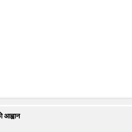
को आह्वान