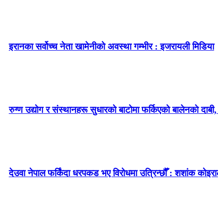
इरानका सर्वोच्च नेता खामेनीको अवस्था गम्भीर : इजरायली मिडिया
रुग्ण उद्योग र संस्थानहरू सुधारको बाटोमा फर्किएको बालेनकाे दाबी,
देउवा नेपाल फर्किंदा धरपकड भए विरोधमा उत्रिन्छौँ : शशांक कोइरा