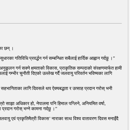
ेका छन् ।
ा गतिविधि प्रवर्द्धन गर्न सम्बन्धित सबैलाई हार्दिक आह्वान गर्दछु ।”
अनुकूलन गर्न सक्ने क्षमताको विकास, प्राकृतिक सम्पदाको संरक्षणमार्फत हामी
लाई गम्भीर चुनौती दिएको उल्लेख गर्दै जलवायु परिवर्तन भविष्यका लागि
य सहभागिताका लागि दिवसले थप ऐक्यबद्धता र उत्साह प्रदान गरोस् भनी
्रो साझा अधिकार हो, नेपालमा पनि हिमाल पग्लिने, अनियमित वर्षा,
्रदान गरोस् भन्ने कामना गर्दछु ।”
जलवायु एवं प्रकृतिमैत्री विकास’ नाराका साथ विश्व वातावरण दिवस मनाइँदै