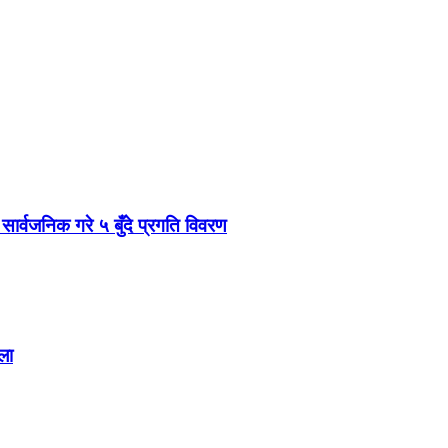
 सार्वजनिक गरे ५ बुँदे प्रगति विवरण
ला