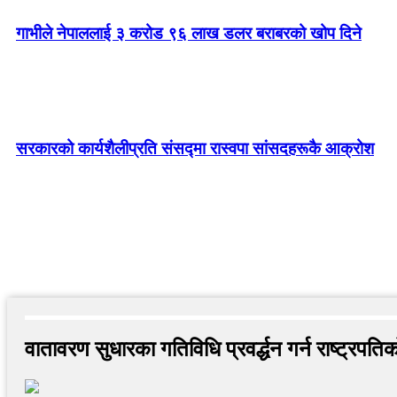
गाभीले नेपाललाई ३ करोड ९६ लाख डलर बराबरको खोप दिने
सरकारको कार्यशैलीप्रति संसद्‍मा रास्वपा सांसदहरूकै आक्रोश
वातावरण सुधारका गतिविधि प्रवर्द्धन गर्न राष्ट्रपति