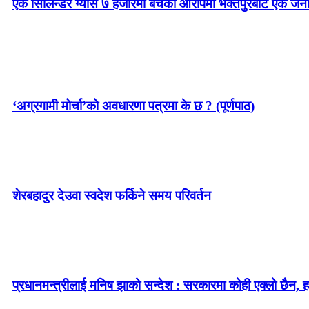
एक सिलिन्डर ग्यास ७ हजारमा बेचेको आरोपमा भक्तपुरबाट एक जन
‘अग्रगामी मोर्चा’को अवधारणा पत्रमा के छ ? (पूर्णपाठ)
शेरबहादुर देउवा स्वदेश फर्किने समय परिवर्तन
प्रधानमन्त्रीलाई मनिष झाको सन्देश : सरकारमा कोही एक्लो छैन, ह