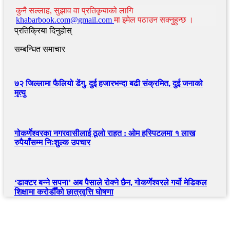
कुनै सल्लाह, सुझाव वा प्रतिकृयाको लागि
khabarbook.com@gmail.com
मा इमेल पठाउन सक्नुहुन्छ ।
प्रतिक्रिया दिनुहोस्
सम्बन्धित समाचार
७२ जिल्लामा फैलियो डेंगु, दुई हजारभन्दा बढी संक्रमित, दुई जनाको
मृत्यु
गोकर्णेश्वरका नगरवासीलाई ठूलो राहत : ओम हस्पिटलमा १ लाख
रुपैयाँसम्म निःशुल्क उपचार
‘डाक्टर बन्ने सपना’ अब पैसाले रोक्ने छैन, गोकर्णेश्वरले गर्यो मेडिकल
शिक्षामा करोडौँको छात्रवृत्ति घोषणा
खबर बुक पब्लिकेशन