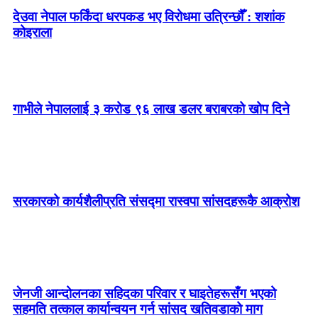
देउवा नेपाल फर्किंदा धरपकड भए विरोधमा उत्रिन्छौँ : शशांक
कोइराला
गाभीले नेपाललाई ३ करोड ९६ लाख डलर बराबरको खोप दिने
सरकारको कार्यशैलीप्रति संसद्‍मा रास्वपा सांसदहरूकै आक्रोश
जेनजी आन्दोलनका सहिदका परिवार र घाइतेहरूसँग भएको
सहमति तत्काल कार्यान्वयन गर्न सांसद खतिवडाको माग