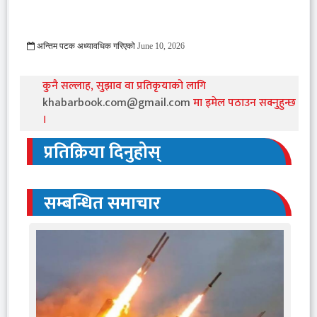
अन्तिम पटक अध्यावधिक गरिएको
June 10, 2026
323 Viewed
कुनै सल्लाह, सुझाव वा प्रतिकृयाको लागि
khabarbook.com@gmail.com
मा इमेल पठाउन सक्नुहुन्छ
।
प्रतिक्रिया दिनुहोस्
सम्बन्धित समाचार