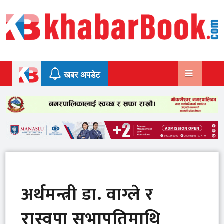
Skip
to
content
खबर अपडेट
अर्थमन्त्री डा‍. वाग्ले र
रास्वपा सभापतिमाथि