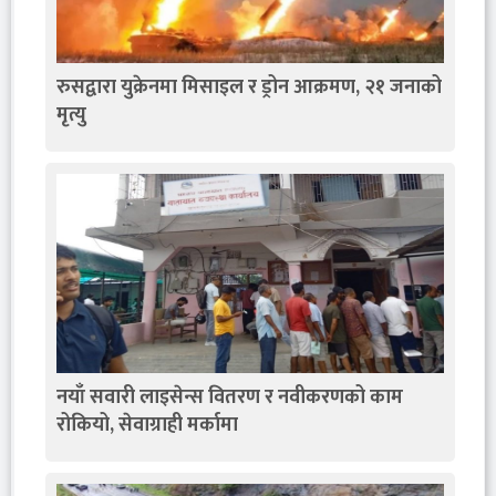
रुसद्वारा युक्रेनमा मिसाइल र ड्रोन आक्रमण, २१ जनाको
मृत्यु
नयाँ सवारी लाइसेन्स वितरण र नवीकरणको काम
रोकियो, सेवाग्राही मर्कामा