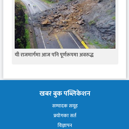
यी राजमार्गमा आज पनि पूर्णरूपमा अवरुद्ध
खबर बुक पब्लिकेशन
सम्पादक समूह
प्रयोगका सर्त
विज्ञापन