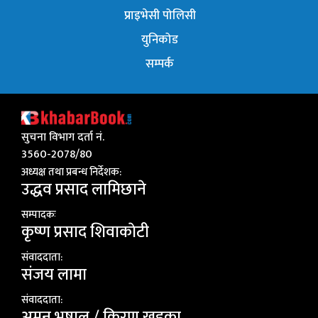
प्राइभेसी पोलिसी
युनिकोड
सम्पर्क
सुचना विभाग दर्ता नं.
3560-2078/80
अध्यक्ष तथा प्रबन्ध निर्देशक:
उद्धव प्रसाद लामिछाने
सम्पादकः
कृष्ण प्रसाद शिवाकाेटी
संवाददाता:
संजय लामा
संवाददाता:
अमन भूषाल / किरण खड्का