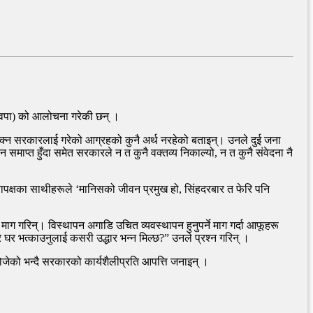
ास्वपा) को आलोचना गरेकी छन् ।
क्न सरकारलाई गरेको आग्रहको कुनै अर्थ नरहेको बताइन्। उनले दुई जना
माप्त हुँदा समेत सरकारले न त कुनै वक्तव्य निकाल्यो, न त कुनै संवेदना नै
सत्तापक्षका साथीहरूले ‘मानिसको जीवन प्रमुख हो, सिंहदरबार त फेरि पनि
ाग गरिन्। विस्थापन अगाडि उचित व्यवस्थापन हुनुपर्ने माग गर्दा आफूहरू
भत्काउनुलाई कसरी उद्धार भन्न मिल्छ?” उनले प्रश्न गरिन् ।
जेको भन्दै सरकारको कार्यशैलीप्रति आपत्ति जनाइन् ।