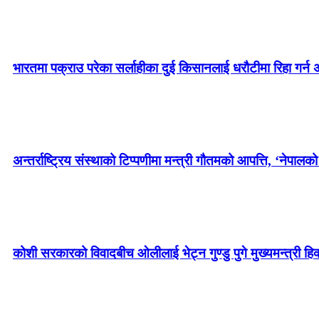
भारतमा पक्राउ परेका सर्लाहीका दुई किसानलाई धरौटीमा रिहा गर
अन्तर्राष्ट्रिय संस्थाको टिप्पणीमा मन्त्री गौतमको आपत्ति, ‘नेपालक
कोशी सरकारको विवादबीच ओलीलाई भेट्न गुण्डु पुगे मुख्यमन्त्री हिक