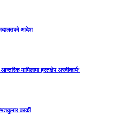
्न अदालतको आदेश
ो आन्तरिक मामिलामा हस्तक्षेप अस्वीकार्य’
्मतकुमार कार्की