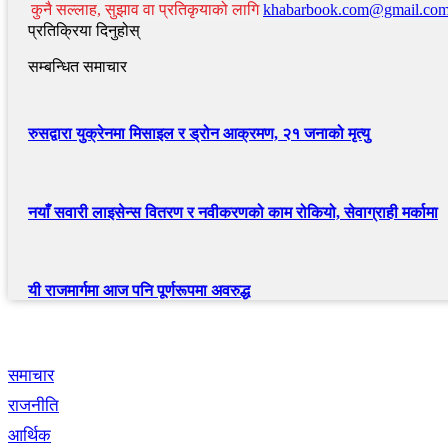
कुनै सल्लाह, सुझाव वा प्रतिकृयाको लागि
khabarbook.com@gmail.co
प्रतिक्रिया दिनुहोस्
सम्बन्धित समाचार
रुसद्वारा युक्रेनमा मिसाइल र ड्रोन आक्रमण, २१ जनाको मृत्यु
नयाँ सवारी लाइसेन्स वितरण र नवीकरणको काम रोकियो, सेवाग्राही मर्कामा
यी राजमार्गमा आज पनि पूर्णरूपमा अवरुद्ध
द्रुत लिंक
समाचार
राजनीति
आर्थिक