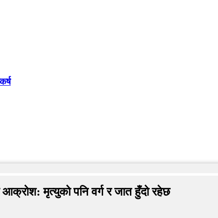
कर्ष
क्रोश: मृत्युको पनि वर्ग र जात हुँदो रहेछ