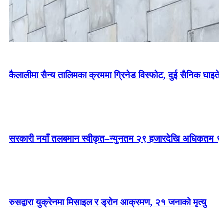
कैलालीमा सैन्य तालिमका क्रममा ग्रिनेड विस्फोट, दुई सैनिक घाइत
सरकारी नयाँ तलबमान स्वीकृत–न्युनतम २९ हजारदेखि अधिकतम 
रुसद्वारा युक्रेनमा मिसाइल र ड्रोन आक्रमण, २१ जनाको मृत्यु