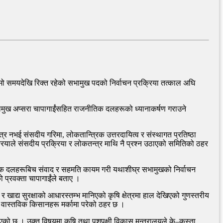
लामो समयदेखि रिक्त रहेको सभामुख पदको निर्वाचन प्रक्रिया तत्काल अघि
मुख अप्सरा चापागाईंसहित राजनीतिक दलहरूको ध्यानाकर्षण गराउने
र नभई संसदीय गरिमा, लोकतान्त्रिक उत्तरदायित्व र संस्थागत प्रतिष्ठा
याले संसदीय प्रक्रिया र लोकतन्त्र माथि नै प्रश्न उठाएको समितिको ठहर
ीतिक दलहरूबिच संवाद र सहमति कायम गरी यथाशीघ्र सभामुखको निर्वाचन
ो प्रवक्ता चापागाईंले बताए ।
 खाद्य सुरक्षाको आधारस्तम्भ मानिएको कृषि क्षेत्रमा हाल देखिएको गुणस्तरीय
 वास्तविक किसानहरू मर्कामा परेको ठहर छ ।
 दिएको छ । उक्त विषयमा कृषि तथा पशुपक्षी विकास मन्त्रालयले के–कस्ता