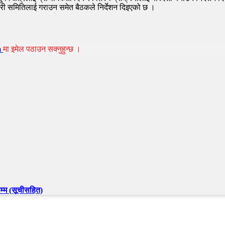
कारी समितिलाई गराउन समेत बैठकले निर्देशन दिइएको छ ।
m
मा इमेल पठाउन सक्नुहुन्छ ।
्म (सूचीसहित)