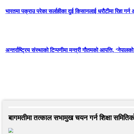
भारतमा पक्राउ परेका सर्लाहीका दुई किसानलाई धरौटीमा रिहा गर
अन्तर्राष्ट्रिय संस्थाको टिप्पणीमा मन्त्री गौतमको आपत्ति, ‘नेपालक
बागमतीमा तत्काल सभामुख चयन गर्न शिक्षा समितिको