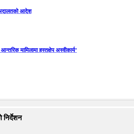
्न अदालतको आदेश
ो आन्तरिक मामिलामा हस्तक्षेप अस्वीकार्य’
 निर्देशन