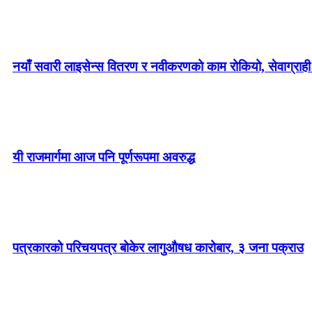
नयाँ सवारी लाइसेन्स वितरण र नवीकरणको काम रोकियो, सेवाग्राही 
ग्वार्को फ्लाइओभरमा बस दुर्घटना : एक महिलाको मृत्यु, १९ जना घाइ
यी राजमार्गमा आज पनि पूर्णरूपमा अवरुद्ध
पत्रकारको परिचयपत्र बोकेर लागुऔषध कारोबार, ३ जना पक्राउ