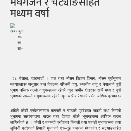
मेघगर्जन र चट्याङसहित
मध्यम वर्षा
खबर बुक
ख-
ख
ख+
२८ वैशाख, काठमाडौं । जल तथा मौसम विज्ञान विभाग, मौसम पूर्वानुमान
महाशाखाका अनुसार हाल नेपालमा पश्चिमी वायु, स्थानीय वायु र नेपालको पूर्वी
भूभाग नजिक तल्लो वायुमण्डलमा रहेको न्यून चापीय क्षेत्रका साथै मध्य र पूर्वी
भूभागको उपल्लो वायुमण्डलमा रहेको न्यून चापीय रेखाको समेत आंशिक प्रभाव छ
।
अहिले कोशी प्रदेशलगायत बागमती र गण्डकी प्रदेशका पहाडी तथा हिमाली
भूभागमा साधारणतया बादल तथा देशका बाँकी भूभागहरूमा आंशिक बादल
लागिरहेको छ । कोशी र बागमती प्रदेशका हिमाली तथा पहाडी भूभागहरूमा तथा
लुम्बिनी प्रदेशको हिमाली भूभागको एक–दुई स्थानमा मेघगर्जन र चट्याङसहित