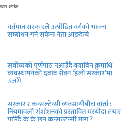
खबर अपडेट
वर्तमान सरकारले उत्पीडित वर्गको भावना
सम्बोधन गर्न सकेनः नेता आङदेम्बे
सर्वोच्चको पूर्णपाठ नआउँदै क्याबिन क्रुमाथि
व्यवस्थापनको दबाब रोक्न ‘हेलो सरकार’मा
उजुरी
सरकार र कन्सल्टेन्सी व्यवसायीबीच वार्ता :
नियमावली संशोधनको प्रस्तावित मस्यौदा तयार
पारिँदै,के के छन् कन्सल्टेन्सी माग ?