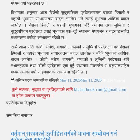
मध्यम वर्षा भइरहेको छ ।
विभागका अनुसार आज दिउँसो सुदूरपश्चिम प्रदेशलगायत देशका हिमाली र
पहाडी भूभागमा साधारणतया बादल लाग्नेछ भने तराई भूभागमा आंशिक बादल
लाग्नेछ । देशका हिमाली र पहाडी भूभागका थोरै स्थानमा तथा लुम्बिनी र
सुदूरपश्चिम प्रदेशका तराई भूभागका एक–दुई स्थानमा मेघगर्जन र चट्याङसहित
मध्यमसम्म वर्षाको सम्भावना रहेको छ ।
साथै आज राति कोशी, मधेश, बागमती, गण्डकी र लुम्बिनी प्रदेशलगायत देशका
हिमाली र पहाडी भूभागमा साधारणतया बादल लाग्नेछ र बाँकी भूभागमा आंशिक
बादल लाग्नेछ । कोशी, मधेश, बागमती, गण्डकी र लुम्बिनी प्रदेशका थोरै
स्थानहरूमा तथा बाँकी प्रदेशका एक–दुई स्थानमा मेघगर्जन र चट्याङसहित
मध्यमसम्मको वर्षा र हिमपातको सम्भावना रहेको छ ।
अन्तिम पटक अध्यावधिक गरिएको
May 11, 2026
May 11, 2026
234 Viewed
कुनै सल्लाह, सुझाव वा प्रतिकृयाको लागि
khabarbook.com@gmail.com
मा इमेल पठाउन सक्नुहुन्छ ।
प्रतिक्रिया दिनुहोस्
सम्बन्धित समाचार
वर्तमान सरकारले उत्पीडित वर्गको भावना सम्बोधन गर्न