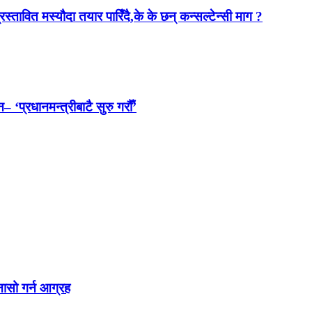
स्तावित मस्यौदा तयार पारिँदै,के के छन् कन्सल्टेन्सी माग ?
 ‘प्रधानमन्त्रीबाटै सुरु गरौँ’
नासो गर्न आग्रह