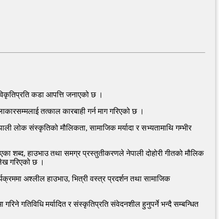
र विकृतिप्रति कडा आपत्ति जनाएको छ ।
े कलाकारसम्मलाई तत्काल कारबाही गर्न माग गरिएको छ ।
पाली लोक संस्कृतिको मौलिकता, सामाजिक मर्यादा र सभ्यतामाथि गम्भीर
 भएका शब्द, हाउभाउ तथा समग्र प्रस्तुतीकरणले नेपाली दोहोरी गीतको मौलिक
उल्लेख गरिएको छ ।
र्यक्रममा अश्लील हाउभाउ, भित्री वस्त्र प्रदर्शन तथा सामाजिक
ने गतिविधि मर्यादित र संस्कृतिप्रति संवेदनशील हुनुपर्ने भन्दै सम्बन्धित