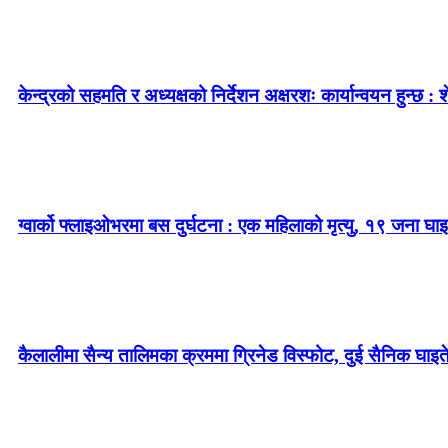
केन्द्रको सहमति र अध्यक्षको निर्देशन अक्षरशः कार्यान्वयन हुन्छ : 
ग्वार्को फ्लाइओभरमा बस दुर्घटना : एक महिलाको मृत्यु, १९ जना घाइ
कैलालीमा सैन्य तालिमका क्रममा ग्रिनेड विस्फोट, दुई सैनिक घाइत