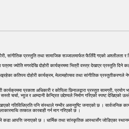
होरी, सांगीतिक प्रस्तुति तथा सामाजिक सञ्जालमार्फत फैलिँदै गएको अश्लीलता 
 पत्रमा ज्योति मगरदेखि दोहोरी कार्यक्रममा भित्री वस्त्र देखाएर प्रस्तुति दिन
रहेका कतिपय दोहोरी कार्यक्रम, मेलामहोत्सव तथा सांगीतिक प्रस्तुतीकरणले ने
ी कार्यक्रममा प्रकाश अधिकारी र कोपिला छिनालद्वारा प्रस्तुत सामग्री, प्रयोग
स्तो चर्चा, भ्युज र आम्दानी केन्द्रित उद्देश्यले निर्माण गरिएको स्पष्ट देखिएको 
 देखाएको गतिविधिप्रति पनि संस्थाले गम्भीर असन्तुष्टि जनाएको छ । सार्वजनिक का
त कलाकारमाथि तत्काल कारबाही गर्न माग गरिएको छ ।
थाले कडा आपत्ति जनाएको छ । धार्मिक तथा सांस्कृतिक आस्थासँग जोडिएका स्थानमा गरि