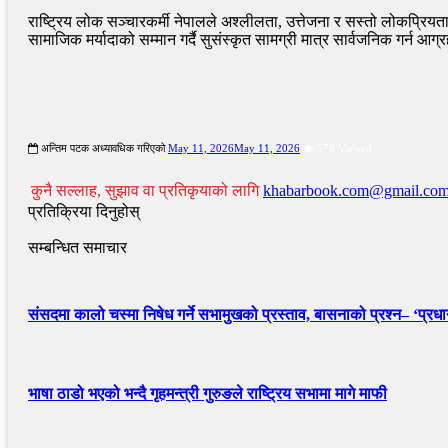
राष्ट्रिय लोक सञ्चारकर्मी नेपालले अश्लीलता, उत्तेजना र सस्तो लोकप्रियत
सामाजिक मर्यादाको सम्मान गर्दै सुसंस्कृत सामग्री मात्र सार्वजनिक गर्न आग्रह
अन्तिम पटक अध्यावधिक गरिएको
May 11, 2026
May 11, 2026
576 Viewed
कुनै सल्लाह, सुझाव वा प्रतिकृयाको लागि
khabarbook.com@gmail.co
प्रतिक्रिया दिनुहोस्
सम्बन्धित समाचार
संसदमा कालो चस्मा निषेध गर्ने सभामुखको प्रस्ताव, बासनाको प्रश्न– ‘प्रधानम
भाषा ठाडो भएको भन्दै गृहमन्त्री गुरुङले राष्ट्रिय सभामा मागे माफी