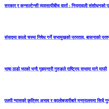
सरकार र कन्सल्टेन्सी व्यवसायीबीच वार्ता : नियमावली संशोधनको प्र
संसदमा कालो चस्मा निषेध गर्ने सभामुखको प्रस्ताव, बासनाको प्रश्न–
भाषा ठाडो भएको भन्दै गृहमन्त्री गुरुङले राष्ट्रिय सभामा मागे माफी
एलपी ग्यासको कृत्रिम अभाव र कालोबजारीबारे मन्त्रालयमा सिधै गु