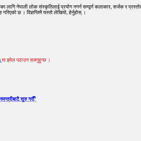
ाका लागि नेपाली लोक संस्कृतिलाई प्रयोग नगर्न सम्पूर्ण कलाकार, सर्जक र प्रस्
 गरिएको छ । विज्ञप्तिमै यस्तो लेखियो, हेर्नुहोस् ।
m
मा इमेल पठाउन सक्नुहुन्छ ।
न्त्रीबाटै सुरु गरौँ’