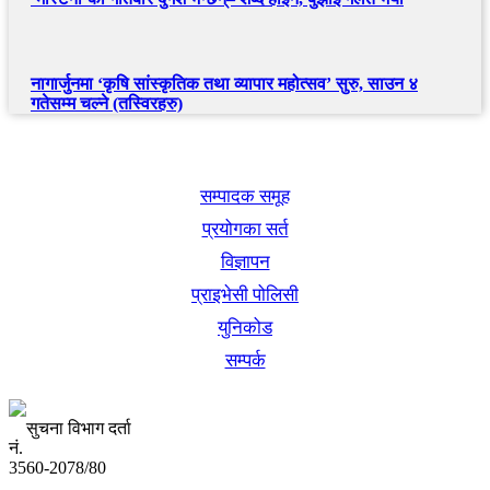
नागार्जुनमा ‘कृषि सांस्कृतिक तथा व्यापार महोत्सव’ सुरु, साउन ४
गतेसम्म चल्ने (तस्विरहरु)
खबर बुक पब्लिकेशन
सम्पादक समूह
प्रयोगका सर्त
विज्ञापन
प्राइभेसी पोलिसी
युनिकोड
सम्पर्क
सुचना विभाग दर्ता
नं.
3560-2078/80