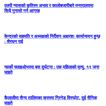
एलपी ग्यासको कृत्रिम अभाव र कालोबजारीबारे मन्त्रालयमा
सिधै गुनासो गर्न आग्रह
केन्द्रको सहमति र अध्यक्षको निर्देशन अक्षरशः कार्यान्वयन हुन्छ
: शेरधन राई
ग्वार्को फ्लाइओभरमा बस दुर्घटना : एक महिलाको मृत्यु, १९ जना
घाइते
कैलालीमा सैन्य तालिमका क्रममा ग्रिनेड विस्फोट, दुई सैनिक
घाइते