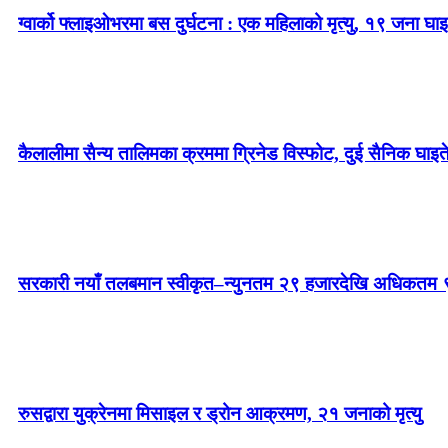
ग्वार्को फ्लाइओभरमा बस दुर्घटना : एक महिलाको मृत्यु, १९ जना घाइ
कैलालीमा सैन्य तालिमका क्रममा ग्रिनेड विस्फोट, दुई सैनिक घाइत
सरकारी नयाँ तलबमान स्वीकृत–न्युनतम २९ हजारदेखि अधिकतम 
रुसद्वारा युक्रेनमा मिसाइल र ड्रोन आक्रमण, २१ जनाको मृत्यु