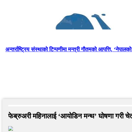
अन्तर्राष्ट्रिय संस्थाको टिप्पणीमा मन्त्री गौतमको आपत्ति, ‘नेपालक
फेब्रुअरी महिनालाई ‘आयोडिन मन्थ’ घोषणा गरी चे