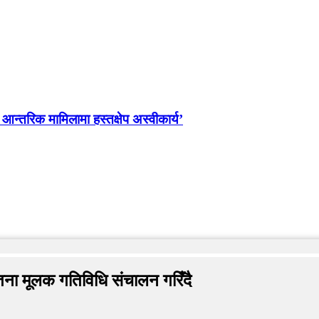
ो आन्तरिक मामिलामा हस्तक्षेप अस्वीकार्य’
तना मूलक गतिविधि संचालन गरिँदै