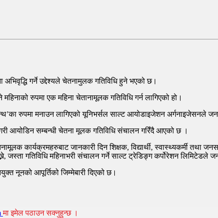
्न अदालतको आदेश
भिवृद्धि गर्ने उद्देश्यले चेतनामुलक गतिविधि हुने भएको छ।
े महिनाको रुपमा एक महिना चेतानामूलक गतिविधि गर्न लागिएको हो।
्थ’का रुपमा मनाउन लागिएको यूनिभर्सल साल्ट आयोडाइजेशन अर्गनाइजेसनले जना
गरी आयोडिन सम्बन्धी चेतना मूलक गतिविधि संचालन गरिँदै आएको छ ।
क कार्यक्रमहरुबाट जानकारी दिन शिक्षक, विद्यार्थी, स्वास्थ्यकर्मी तथा जनसमु
्ने, जस्ता गतिविधि महिनाभरी संचालन गर्ने साल्ट ट्रेडिङ्ग कर्पोरेशन लिमिटेडले
ुक्त नूनको आपूर्तिको जिम्मेबारी दिएको छ।
m
मा इमेल पठाउन सक्नुहुन्छ ।