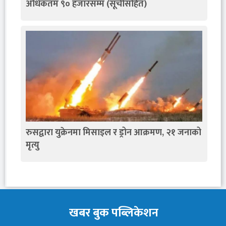
अधिकतम ९० हजारसम्म (सूचीसहित)
रुसद्वारा युक्रेनमा मिसाइल र ड्रोन आक्रमण, २१ जनाको
मृत्यु
खबर बुक पब्लिकेशन