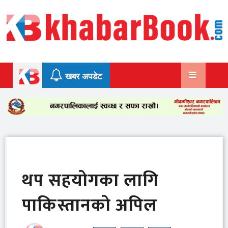
Skip
to
content
खबर अपडेट
थप सहयोगका लागि
पाकिस्तानको अपिल