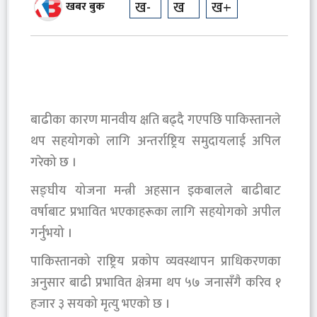
ख-
ख
ख+
खबर बुक
बाढीका कारण मानवीय क्षति बढ्दै गएपछि पाकिस्तानले
थप सहयोगको लागि अन्तर्राष्ट्रिय समुदायलाई अपिल
गरेको छ ।
सङ्घीय योजना मन्त्री अहसान इकबालले बाढीबाट
वर्षाबाट प्रभावित भएकाहरूका लागि सहयोगको अपील
गर्नुभयो ।
पाकिस्तानको राष्ट्रिय प्रकोप व्यवस्थापन प्राधिकरणका
अनुसार बाढी प्रभावित क्षेत्रमा थप ५७ जनासँगै करिव १
हजार ३ सयको मृत्यु भएको छ ।