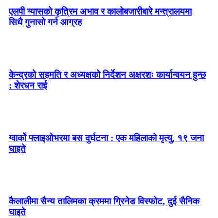
एलपी ग्यासको कृत्रिम अभाव र कालोबजारीबारे मन्त्रालयमा
सिधै गुनासो गर्न आग्रह
केन्द्रको सहमति र अध्यक्षको निर्देशन अक्षरशः कार्यान्वयन हुन्छ
: शेरधन राई
ग्वार्को फ्लाइओभरमा बस दुर्घटना : एक महिलाको मृत्यु, १९ जना
घाइते
कैलालीमा सैन्य तालिमका क्रममा ग्रिनेड विस्फोट, दुई सैनिक
घाइते