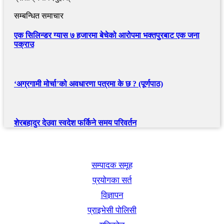
सम्बन्धित समाचार
एक सिलिन्डर ग्यास ७ हजारमा बेचेको आरोपमा भक्तपुरबाट एक जना
पक्राउ
‘अग्रगामी मोर्चा’को अवधारणा पत्रमा के छ ? (पूर्णपाठ)
शेरबहादुर देउवा स्वदेश फर्किने समय परिवर्तन
खबर बुक पब्लिकेशन
सम्पादक समूह
प्रयोगका सर्त
विज्ञापन
प्राइभेसी पोलिसी