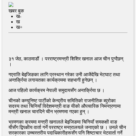
खबर बुक
ख-
ख
ख+
३१ जेठ, काठमाडौं । परराष्ट्रमन्त्री शिशिर खनाल आज चीन पुग्दैछन्
।
गएराति बेइजिङका लागि प्रस्थान गरेका उनी आजैदेखि भेटघाट तथा
अन्तर्क्रिया लगायतका कार्यक्रममा सहभागी हुनेछन् ।
आज पहिलो कार्यक्रम नेपाली समुदायसँग अन्तर्क्रिया छ ।
चीनको कम्युनिष्ट पार्टीको केन्द्रीय समितिको राजनीतिक ब्युरोका
सदस्य तथा चिनियाँ विदेशमन्त्री वाङ यीको औपचारिक निमन्त्रणामा
मन्त्री खनाल चारदिने चीन भ्रमणमा गएका हुन् ।
भ्रमणका क्रममा मन्त्री खनालले बेइजिङमा चिनियाँ समकक्षी वाङ
यीसँग द्विपक्षीय वार्ता गर्ने परराष्ट्र मन्त्रालयले जनाएको छ । उनले चीन
सरकारका उच्चस्तरीय पदाधिकारीहरूसँग पनि शिष्टाचार भेटवार्ता गर्ने