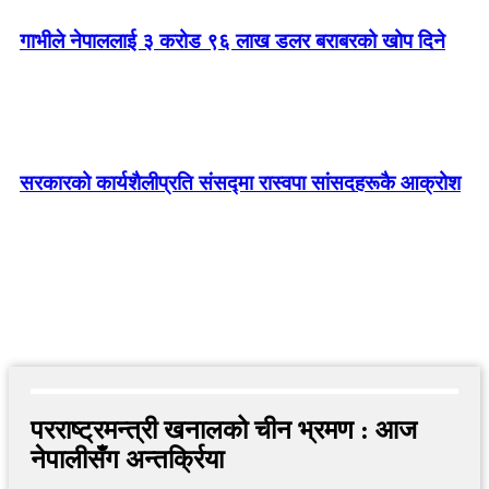
गाभीले नेपाललाई ३ करोड ९६ लाख डलर बराबरको खोप दिने
सरकारको कार्यशैलीप्रति संसद्‍मा रास्वपा सांसदहरूकै आक्रोश
परराष्ट्रमन्त्री खनालको चीन भ्रमण : आज
नेपालीसँग अन्तर्क्रिया