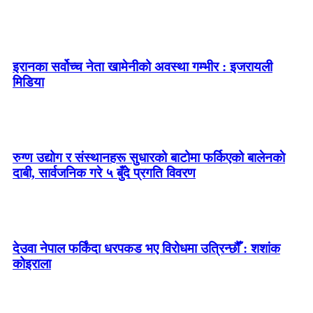
इरानका सर्वोच्च नेता खामेनीको अवस्था गम्भीर : इजरायली
मिडिया
रुग्ण उद्योग र संस्थानहरू सुधारको बाटोमा फर्किएको बालेनकाे
दाबी, सार्वजनिक गरे ५ बुँदे प्रगति विवरण
देउवा नेपाल फर्किंदा धरपकड भए विरोधमा उत्रिन्छौँ : शशांक
कोइराला