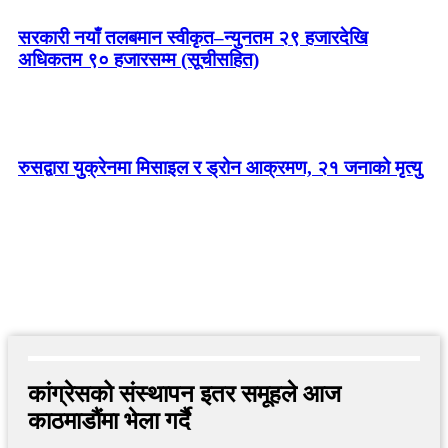
सरकारी नयाँ तलबमान स्वीकृत–न्युनतम २९ हजारदेखि
अधिकतम ९० हजारसम्म (सूचीसहित)
रुसद्वारा युक्रेनमा मिसाइल र ड्रोन आक्रमण, २१ जनाको मृत्यु
कांग्रेसको संस्थापन इतर समूहले आज
काठमाडौंमा भेला गर्दै