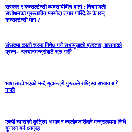
सरकार र कन्सल्टेन्सी व्यवसायीबीच वार्ता : नियमावली
संशोधनको प्रस्तावित मस्यौदा तयार पारिँदै,के के छन्
कन्सल्टेन्सी माग ?
संसदमा कालो चस्मा निषेध गर्ने सभामुखको प्रस्ताव, बासनाको
प्रश्न– ‘प्रधानमन्त्रीबाटै सुरु गरौँ’
भाषा ठाडो भएको भन्दै गृहमन्त्री गुरुङले राष्ट्रिय सभामा मागे
माफी
एलपी ग्यासको कृत्रिम अभाव र कालोबजारीबारे मन्त्रालयमा सिधै
गुनासो गर्न आग्रह