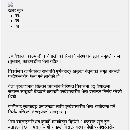
खबर बुक
ख-
ख
ख+
३० वैशाख, काठमाडौं । नेपाली कांग्रेसको संस्थापन इतर समूहले आज
(बुधबार) काठमाडौंमा भेला गर्दैछ ।
निवर्तमान कार्यवाहक सभापति पूर्णबहादुर खड्का नेतृत्वको समूह बागमती
प्रदेशस्तरीय भेला गर्न लागेको हो ।
नेता प्रकाशमान सिंहको चाक्सीबारीस्थित निवासमा २३ वैशाखमा
सम्पन्न समूहको बैठकले बागमती प्रदेशस्तरीय भेला बलाउने निर्णय गरेको
थियो ।
पार्टीलाई एकताबद्ध बनाउनका लागि प्रदेशस्तरीय भेला आयोजना गर्ने
निर्णय गरिएको नेताहरूको भनाइ छ ।
भेला बबरमहलस्थित कार्की ब्यांक्वेटमा दिउँसो १ बजेबाट सुरू हुने
बताइएको छ । यसअघि यो समूहले विराटनगरमा कोशी प्रदेशस्तरीय