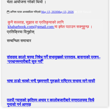
भेला आयोजना गरेको थियो ।
अन्तिम पटक अध्यावधिक गरिएको
May 13, 2026
May 13, 2026
359 Viewed
कुनै सल्लाह, सुझाव वा प्रतिकृयाको लागि
khabarbook.com@gmail.com
मा इमेल पठाउन सक्नुहुन्छ ।
प्रतिक्रिया दिनुहोस्
सम्बन्धित समाचार
संसदमा कालो चस्मा निषेध गर्ने सभामुखको प्रस्ताव, बासनाको प्रश्न–
‘प्रधानमन्त्रीबाटै सुरु गरौँ’
भाषा ठाडो भएको भन्दै गृहमन्त्री गुरुङले राष्ट्रिय सभामा मागे माफी
एलपी ग्यासको कृत्रिम अभाव र कालोबजारीबारे मन्त्रालयमा सिधै
गुनासो गर्न आग्रह