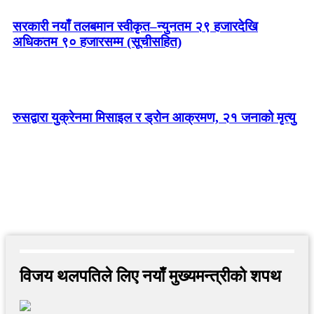
सरकारी नयाँ तलबमान स्वीकृत–न्युनतम २९ हजारदेखि
अधिकतम ९० हजारसम्म (सूचीसहित)
रुसद्वारा युक्रेनमा मिसाइल र ड्रोन आक्रमण, २१ जनाको मृत्यु
विजय थलपतिले लिए नयाँ मुख्यमन्त्रीको शपथ