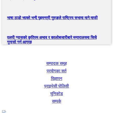
भाषा ठाडो भएको भन्दै गृहमन्त्री गुरुङले राष्ट्रिय सभामा मागे माफी
एलपी ग्यासको कृत्रिम अभाव र कालोबजारीबारे मन्त्रालयमा सिधै
गुनासो गर्न आग्रह
खबर बुक पब्लिकेशन
सम्पादक समूह
प्रयोगका सर्त
विज्ञापन
प्राइभेसी पोलिसी
युनिकोड
सम्पर्क