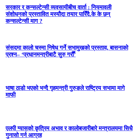
सरकार र कन्सल्टेन्सी व्यवसायीबीच वार्ता : नियमावली
संशोधनको प्रस्तावित मस्यौदा तयार पारिँदै,के के छन्
कन्सल्टेन्सी माग ?
संसदमा कालो चस्मा निषेध गर्ने सभामुखको प्रस्ताव, बासनाको
प्रश्न– ‘प्रधानमन्त्रीबाटै सुरु गरौँ’
भाषा ठाडो भएको भन्दै गृहमन्त्री गुरुङले राष्ट्रिय सभामा मागे
माफी
एलपी ग्यासको कृत्रिम अभाव र कालोबजारीबारे मन्त्रालयमा सिधै
गुनासो गर्न आग्रह