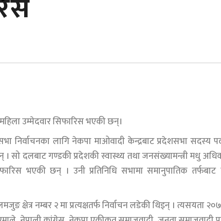
रिस
्र महिला उम्मेदवार सिफारिस भएकी छन्।
शसभा निर्वाचनका लागि नेकपा माओवादी केन्द्रबाट प्रदेशसभा सदस्य 
न् । सो दलबाट गण्डकी प्रदेशकी स्वास्थ्य तथा जनसंख्यामन्त्री मधु अधि
ार सिफारिस भएकी छन् । उनी प्रतिनिधि सभामा समानुपातिक तर्फबाट
क्षेत्र नम्बर २ मा प्रत्यक्षतर्फ निर्वाचन लडेकी थिइन् । त्यसयता २०
ाले, नेपाली कांग्रेस, नेकपा एकीकृत समाजवादी, जनता समाजवादी पार