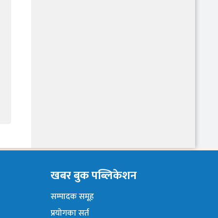
खबर बुक पब्लिकेशन
सम्पादक समूह
प्रयोगका सर्त