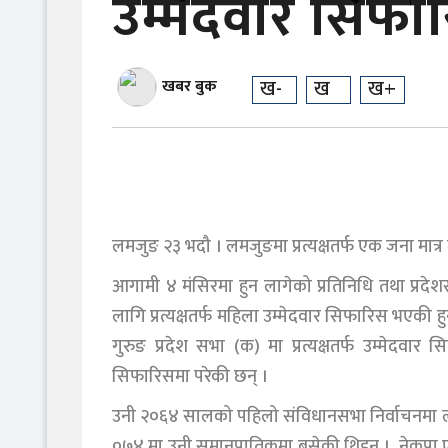
उम्मेदवार सिफा
ख-
ख
ख+
खबर बुक
लमजुङ २३ भदौ । लमजुङमा प्रत्यक्षतर्फ एक जना मात
आगामी ४ मंसिरमा हुन लागेको प्रतिनिधि तथा प्रदे
लागि प्रत्यक्षतर्फ महिला उम्मेदवार सिफारिस भएकी हु
गुरुङ प्रदेश सभा (क) मा प्रत्यक्षतर्फ उम्मेदव
सिफारिसमा परेकी छन् ।
उनी २०६४ सालको पहिलो संविधानसभा निर्वाचनमा लमजुङ 
०७४ मा उनी समानुपातिकमा बसेकी थिइन् । नेकपा एम