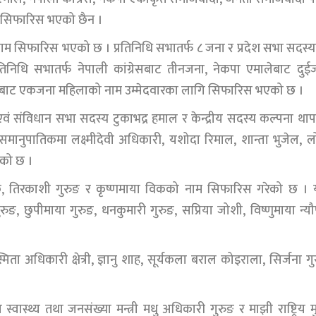
ाम सिफारिस भएको छैन ।
म सिफारिस भएको छ । प्रतिनिधि सभातर्फ ८ जना र प्रदेश सभा सदस्य
िधि सभातर्फ नेपाली कांग्रेसबाट तीनजना, नेकपा एमालेबाट दुई
र्टीबाट एकजना महिलाको नाम उम्मेदवारका लागि सिफारिस भएको छ ।
 एवं संविधान सभा सदस्य टुकाभद्र हमाल र केन्द्रीय सदस्य कल्पना था
नुपातिकमा लक्ष्मीदेवी अधिकारी, यशोदा रिमाल, शान्ता भुजेल, 
को छ ।
विक, तिरकाशी गुरुङ र कृष्णमाया विकको नाम सिफारिस गरेको छ । य
रुङ, छुपीमाया गुरुङ, धनकुमारी गुरुङ, सप्रिया जोशी, विष्णुमाया न्यौ
मिता अधिकारी क्षेत्री, ज्ञानु शाह, सूर्यकला बराल कोइराला, सिर्जना गु
्वास्थ्य तथा जनसंख्या मन्त्री मधु अधिकारी गुरुङ र माझी राष्ट्रिय मु