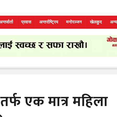
अन्तर्वार्ता
प्रवास
अन्तर्राष्ट्रिय
मनोरञ्जन
खेलकुद
अन्य
षतर्फ एक मात्र महिला