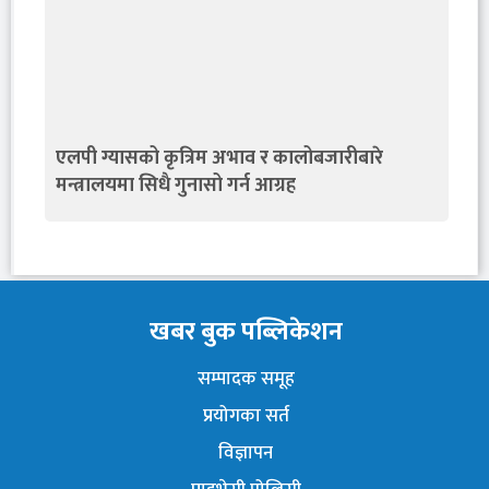
एलपी ग्यासको कृत्रिम अभाव र कालोबजारीबारे
मन्त्रालयमा सिधै गुनासो गर्न आग्रह
खबर बुक पब्लिकेशन
सम्पादक समूह
प्रयोगका सर्त
विज्ञापन