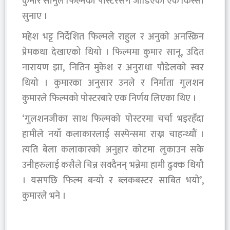
कुमार सानुले फिल्मको पोस्टरसँग जोडिएको एक किस्सा
सुनाए ।
महेश भट्ट निर्देशित फिल्मले राहुल र अनुको अनस्क्रिन
प्रेमकथा देखाएको थियो । फिल्ममा कुमार सानू, उदित
नारायण झा, नितिन मुकेश र अनुराधा पौडेलको स्वर
थियो । कुमारका अनुसार उनले र निर्माता गुलशन
कुमारले फिल्मको पोस्टरबारे एक निर्णय लिएका थिए ।
‘गुलशनजीका साथ फिल्मको पोस्टरमा चर्चा भइरहँदा
हामीले नयाँ कलाकारलाई सस्पेन्समा राख्न चाहन्थ्यौं ।
त्यति बेला कलाकारको अनुहार कोटमा लुकाउन सके
उनीहरुलाई कसैले चिन्न सक्दैनन् भन्नेमा हामी ढुक्क थियौ
। यसपछि फिल्म बन्यो र ब्लकबस्टर साबित भयो’,
कुमारले भने ।