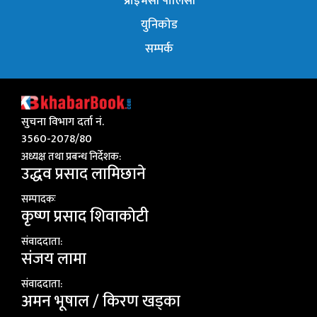
प्राइभेसी पोलिसी
युनिकोड
सम्पर्क
सुचना विभाग दर्ता नं.
3560-2078/80
अध्यक्ष तथा प्रबन्ध निर्देशक:
उद्धव प्रसाद लामिछाने
सम्पादकः
कृष्ण प्रसाद शिवाकाेटी
संवाददाता:
संजय लामा
संवाददाता:
अमन भूषाल / किरण खड्का