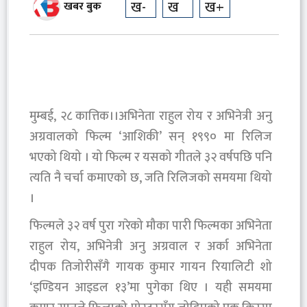
ख-
ख
ख+
खबर बुक
मुम्बई, २८ कात्तिक।।अभिनेता राहुल रोय र अभिनेत्री अनु
अग्रवालको फिल्म ‘आशिकी’ सन् १९९० मा रिलिज
भएको थियो । यो फिल्म र यसको गीतले ३२ वर्षपछि पनि
त्यति नै चर्चा कमाएको छ, जति रिलिजको समयमा थियो
।
फिल्मले ३२ वर्ष पुरा गरेको मौका पारी फिल्मका अभिनेता
राहुल रोय, अभिनेत्री अनु अग्रवाल र अर्का अभिनेता
दीपक तिजोरीसँगै गायक कुमार गायन रियालिटी शो
‘इण्डियन आइडल १३’मा पुगेका थिए । यही समयमा