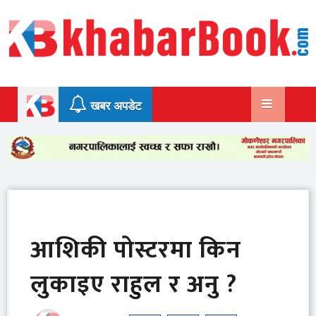
Skip
to
content
खबर अपडेट
आशिकी पोस्टरमा किन
लुकाइए राहुल र अनु ?