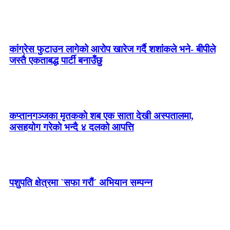
कांग्रेस फुटाउन लागेको आरोप खारेज गर्दै शशांकले भने- बीपीले
जस्तै एकताबद्ध पार्टी बनाउँछु
कप्तानगञ्जका मृतककाे शब एक साता देखी अस्पतालमा,
असहयोग गरेकाे भन्दै ४ दलको आपत्ति
पशुपति क्षेत्रमा `सफा गरौं´ अभियान सम्पन्न