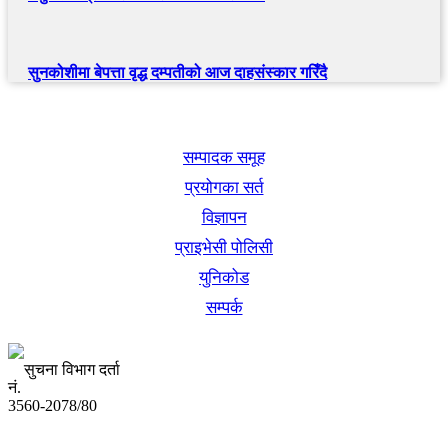
सुनकोशीमा बेपत्ता वृद्ध दम्पतीको आज दाहसंस्कार गरिँदै
खबर बुक पब्लिकेशन
सम्पादक समूह
प्रयोगका सर्त
विज्ञापन
प्राइभेसी पोलिसी
युनिकोड
सम्पर्क
सुचना विभाग दर्ता
नं.
3560-2078/80
अध्यक्ष तथा प्रबन्ध निर्देशक: