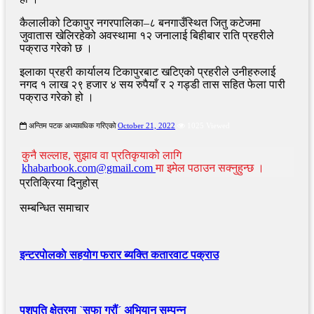
कैलालीको टिकापुर नगरपालिका–८ बनगाउँस्थित जितु कटेजमा
जुवातास खेलिरहेको अवस्थामा १२ जनालाई बिहीबार राति प्रहरीले
पक्राउ गरेको छ ।
इलाका प्रहरी कार्यालय टिकापुरबाट खटिएको प्रहरीले उनीहरुलाई
नगद १ लाख २९ हजार ४ सय रुपैयाँ र २ गड्डी तास सहित फेला पारी
पक्राउ गरेको हो ।
अन्तिम पटक अध्यावधिक गरिएको
October 21, 2022
1025 Viewed
कुनै सल्लाह, सुझाव वा प्रतिकृयाको लागि
khabarbook.com@gmail.com
मा इमेल पठाउन सक्नुहुन्छ ।
प्रतिक्रिया दिनुहोस्
सम्बन्धित समाचार
इन्टरपाेलकाे सहयाेग फरार ब्यक्ति कतारवाट पक्राउ
पशुपति क्षेत्रमा `सफा गरौं´ अभियान सम्पन्न