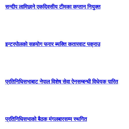
सन्दीप लामिछाने एकदिवसीय टीमका कप्तान नियुक्त
इन्टरपाेलकाे सहयाेग फरार ब्यक्ति कतारवाट पक्राउ
प्रतिनिधिसभाबाट नेपाल विशेष सेवा ऐनसम्बन्धी विधेयक पारित
प्रतिनिधिसभाको बैठक मंगलबारसम्म स्थगित