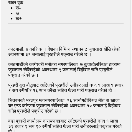
खबर बुक
ख-
ख
ख+
काठमाडौं, ४ कात्तिक । देशका विभिन्न स्थानबाट जुवातास खेलिरहेको
अवस्थामा ३१ जनालाई प्रहरीले पक्राउ गरेको छ ।
काठमाडौंको कागेश्वरी मनोहरा नगरपालिका–७ कुवाटोलस्थित टहरामा
जुवातास खेलिरहेको अवस्थामा ९ जनालाई बिहीबार राति प्रहरीले
पक्राउ गरेको छ ।
प्रहरी वृत्त बौद्धबाट खटिएको प्रहरीले उनीहरुलाई नगद १ लाख १ हजार
९ सय रुपैयाँ र १६ थान कौडा सहित फेला पारी पक्राउ गरेको हो ।
चितवनको भरतपुर महानगरपालिका–१६ सानोगढीस्थित मीत बा खाजा
घर एण्ड कटेजमा जुवातास खेलिरहेको अवस्थामा १० जनालाई बिहीबार
साँझ प्रहरीले पक्राउ गरेको छ ।
वडा प्रहरी कार्यालय नारायणगढबाट खटिएको प्रहरीले नगद १ लाख
३९ हजार ९ सय ९० रुपैयाँ सहित फेला पारी उनीहरुलाई पक्राउ गरेको
हो ।