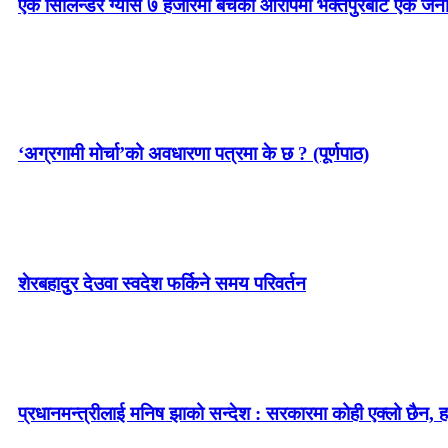
एक सिलिन्डर ग्यास ७ हजारमा बेचेको आरोपमा भक्तपुरबाट एक जन
‘अग्रगामी मोर्चा’को अवधारणा पत्रमा के छ ? (पूर्णपाठ)
शेरबहादुर देउवा स्वदेश फर्किने समय परिवर्तन
प्रधानमन्त्रीलाई मनिष झाको सन्देश : सरकारमा कोही एक्लो छैन, ह