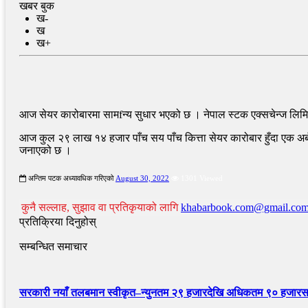
खबर बुक
ख-
ख
ख+
आज सेयर कारोबारमा सामfन्य सुधार भएको छ । नेपाल स्टक एक्सचेन्ज लिमिटे
आज कुल २९ लाख १४ हजार पाँच सय पाँच कित्ता सेयर कारोबार हुँदा एक 
जनाएको छ ।
अन्तिम पटक अध्यावधिक गरिएको
August 30, 2022
1301 Viewed
कुनै सल्लाह, सुझाव वा प्रतिकृयाको लागि
khabarbook.com@gmail.co
प्रतिक्रिया दिनुहोस्
सम्बन्धित समाचार
सरकारी नयाँ तलबमान स्वीकृत–न्युनतम २९ हजारदेखि अधिकतम ९० हजारसम