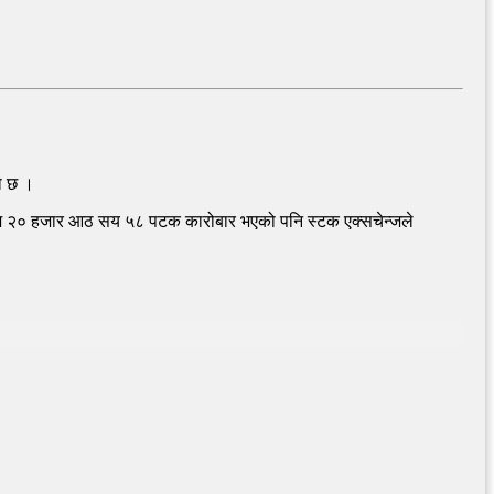
को छ ।
 आज २० हजार आठ सय ५८ पटक कारोबार भएको पनि स्टक एक्सचेन्जले