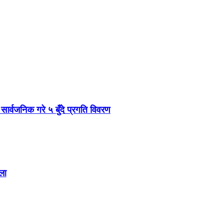
 सार्वजनिक गरे ५ बुँदे प्रगति विवरण
ला