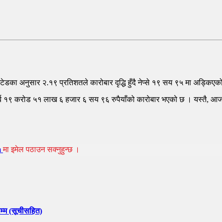
डका अनुसार २.१९ प्रतिशतले कारोबार दृद्धि हुँदै नेप्से १९ सय ९५ मा अड्किए
अर्ब १९ करोड ५१ लाख ६ हजार ६ सय ९६ रुपैयाँको कारोबार भएको छ । यस्तै,
m
मा इमेल पठाउन सक्नुहुन्छ ।
्म (सूचीसहित)