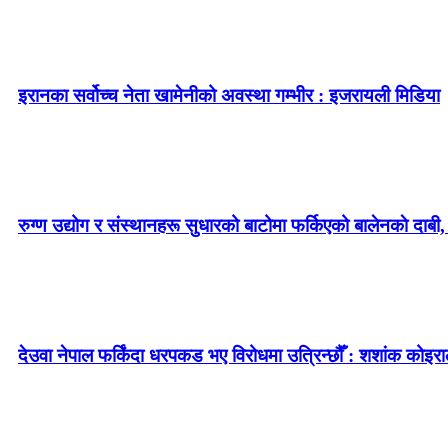
इरानका सर्वोच्च नेता खामेनीको अवस्था गम्भीर : इजरायली मिडिया
रुग्ण उद्योग र संस्थानहरू सुधारको बाटोमा फर्किएको बालेनकाे दाबी,
देउवा नेपाल फर्किंदा धरपकड भए विरोधमा उत्रिन्छौँ : शशांक कोइरा