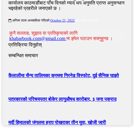
कार्यालय काठमाडौंबाट पाँच दिनको म्याद थप अनुमति प्राप्त अनुसन्धान
भइरहेको प्रहरीले जनाएको छ ।
अन्तिम पटक अध्यावधिक गरिएको
October 21, 2022
1089 Viewed
कुनै सल्लाह, सुझाव वा प्रतिकृयाको लागि
khabarbook.com@gmail.com
मा इमेल पठाउन सक्नुहुन्छ ।
प्रतिक्रिया दिनुहोस्
सम्बन्धित समाचार
कैलालीमा सैन्य तालिमका क्रममा ग्रिनेड विस्फोट, दुई सैनिक घाइते
पत्रकारको परिचयपत्र बोकेर लागुऔषध कारोबार, ३ जना पक्राउ
मर्दी हिमालको जंगलमा हराए पोखराका तीन युवा, खोजी जारी