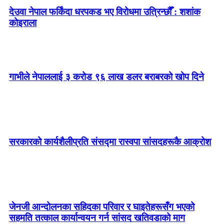
देउवा नेपाल फर्किंदा धरपकड भए विरोधमा उत्रिन्छौँ : शशांक
कोइराला
गाभीले नेपाललाई ३ करोड ९६ लाख डलर बराबरको खोप दिने
सरकारको कार्यशैलीप्रति संसद्‍मा रास्वपा सांसदहरूकै आक्रोश
जेनजी आन्दोलनका सहिदका परिवार र घाइतेहरूसँग भएको
सहमति तत्काल कार्यान्वयन गर्न सांसद खतिवडाको माग