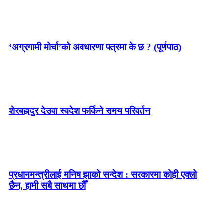
‘अग्रगामी मोर्चा’को अवधारणा पत्रमा के छ ? (पूर्णपाठ)
शेरबहादुर देउवा स्वदेश फर्किने समय परिवर्तन
प्रधानमन्त्रीलाई मनिष झाको सन्देश : सरकारमा कोही एक्लो
छैन, हामी सबै साथमा छौँ