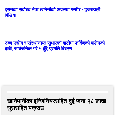
इरानका सर्वोच्च नेता खामेनीको अवस्था गम्भीर : इजरायली
मिडिया
रुग्ण उद्योग र संस्थानहरू सुधारको बाटोमा फर्किएको बालेनकाे
दाबी, सार्वजनिक गरे ५ बुँदे प्रगति विवरण
खानेपानीका इन्जिनियरसहित दुई जना २८ लाख
घुससहित पक्राउ