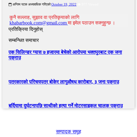
अन्तिम पटक अध्यावधिक गरिएको
October 19, 2022
977 Viewed
कुनै सल्लाह, सुझाव वा प्रतिकृयाको लागि
khabarbook.com@gmail.com
मा इमेल पठाउन सक्नुहुन्छ ।
प्रतिक्रिया दिनुहोस्
सम्बन्धित समाचार
एक सिलिन्डर ग्यास ७ हजारमा बेचेको आरोपमा भक्तपुरबाट एक जना
पक्राउ
पत्रकारको परिचयपत्र बोकेर लागुऔषध कारोबार, ३ जना पक्राउ
बर्दियामा दुर्घटनापछि साथीको हत्या गर्ने मोटरसाइकल चालक पक्राउ
खबर बुक पब्लिकेशन
सम्पादक समूह