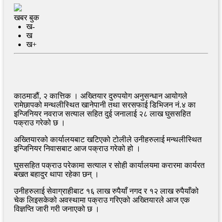
खबर बुक
ख-
ख
ख+
काठमाडौं, २ कात्तिक । अख्तियार दुरुपयोग अनुसन्धान आयोगले
रामेछापको मन्थलीस्थित खानेपानी तथा सरसफाई डिभिजन नं.४ का
इन्जिनियर नवराज सत्याल सहित दुई जनालाई २८ लाख घुससहित
पक्राउ गरेको छ ।
अख्तियारको कार्यालयबाट खटिएको टोलीले उनीहरुलाई मन्थलीस्थित
इन्जिनियर निवासबाट आज पक्राउ गरेको हो ।
घुससहित पक्राउ परेकामा सत्याल र सोही कार्यालयमा करारमा कार्यरत
बखत बहादुर थापा रहेका छन् ।
उनीहरुलाई सेवाग्राहीबाट १६ लाख रुपैयाँ नगद र १२ लाख रुपैयाँको
चेक लिइसकेको अवस्थामा पक्राउ गरिएको अख्तियारले आज एक
विज्ञप्ति जारी गरी जनाएको छ ।