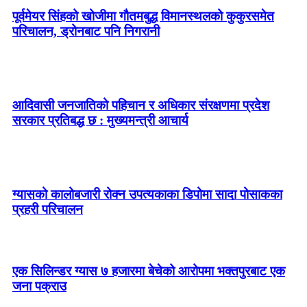
पूर्वमेयर सिंहको खोजीमा गौतमबुद्ध विमानस्थलको कुकुरसमेत
परिचालन, ड्रोनबाट पनि निगरानी
आदिवासी जनजातिको पहिचान र अधिकार संरक्षणमा प्रदेश
सरकार प्रतिबद्ध छ : मुख्यमन्त्री आचार्य
ग्यासको कालोबजारी रोक्न उपत्यकाका डिपोमा सादा पोसाकका
प्रहरी परिचालन
एक सिलिन्डर ग्यास ७ हजारमा बेचेको आरोपमा भक्तपुरबाट एक
जना पक्राउ