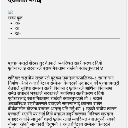
खबर बुक
ख-
ख
ख+
प्रधानमन्त्री शेरबहादुर देउवाले व्यवस्थित सहरीकरण र दिगो
पूर्वाधारलाई सरकारले प्राथमिकतामा राखेको बताउनुभएको छ ।
शनिबार सङ्घीय सरकारले बुटवल उपमहानगरपालिका–८ रामनगरमा
निर्माण गरेको अन्तर्राष्ट्रिय सम्मेलन केन्द्रको उद्घाटन गर्दे प्रधानमन्त्री
देउवाले सुविधा सम्पन्न सहरी विकास र पूर्वाधारले आर्थिक विकासमा
समेत सघाउने भएकाले सरकारले व्यवस्थित सहरीकरण र दिगो
पूर्वाधारलाई प्राथमिकतामा राखेको बताउनुभएको हो । उहाले
अव्यवस्थित शहरीकरणले बढाएको समस्यालाई ध्यानमा राखेर
दीर्घकालीन योजना बनाउन आग्रह पनि गर्नुभयो । उहाले संघीय शासन
प्रणाली भएसँगै यसलाई दिगो बनाउन शहरीकरणमा निश्चित मापदण्ड
बनाएर अगाडि जानुपर्ने शहरी पूर्वाधारलाई व्यवस्थित बनाउनुपर्ने अबको
योजना रहेको जानकारी दिनुभयो । अन्तर्राष्ट्रिय सम्मेलन केन्द्रले