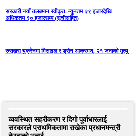
सरकारी नयाँ तलबमान स्वीकृत–न्युनतम २९ हजारदेखि
अधिकतम ९० हजारसम्म (सूचीसहित)
रुसद्वारा युक्रेनमा मिसाइल र ड्रोन आक्रमण, २१ जनाको मृत्यु
व्यवस्थित सहरीकरण र दिगो पूर्वाधारलाई
सरकारले प्राथमिकतामा राखेका प्रधानमन्त्री
देउवाको भनाई