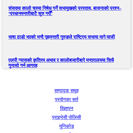
संसदमा कालो चस्मा निषेध गर्ने सभामुखको प्रस्ताव, बासनाको प्रश्न–
‘प्रधानमन्त्रीबाटै सुरु गरौँ’
भाषा ठाडो भएको भन्दै गृहमन्त्री गुरुङले राष्ट्रिय सभामा मागे माफी
एलपी ग्यासको कृत्रिम अभाव र कालोबजारीबारे मन्त्रालयमा सिधै
गुनासो गर्न आग्रह
खबर बुक पब्लिकेशन
सम्पादक समूह
प्रयोगका सर्त
विज्ञापन
प्राइभेसी पोलिसी
युनिकोड