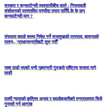
सरकार र कन्सल्टेन्सी व्यवसायीबीच वार्ता : नियमावली
संशोधनको प्रस्तावित मस्यौदा तयार पारिँदै,के के छन्
कन्सल्टेन्सी माग ?
संसदमा कालो चस्मा निषेध गर्ने सभामुखको प्रस्ताव, बासनाको
प्रश्न– ‘प्रधानमन्त्रीबाटै सुरु गरौँ’
भाषा ठाडो भएको भन्दै गृहमन्त्री गुरुङले राष्ट्रिय सभामा मागे
माफी
एलपी ग्यासको कृत्रिम अभाव र कालोबजारीबारे मन्त्रालयमा सिधै
गुनासो गर्न आग्रह