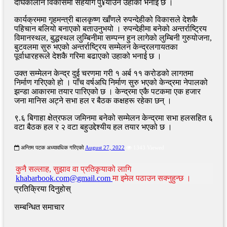
दीर्घकालीन विकासमा सहयोग पु¥याउने उहाँको भनाइ छ ।
कार्यक्रममा गृहमन्त्री बालकृष्ण खाँणले रुपन्देहीको विकासले देशकै
पहिचान बलियो बनाएको बताउनुभयो । रुपन्देहीमा बनेको अन्तर्राष्ट्रिय
विमानस्थल, बुद्धस्थल लुम्बिनीमा सम्पन्न हुन लागेको लुम्बिनी गुरुयोजना,
बुटवलमा सुरु भएको अन्तर्राष्ट्रिय सम्मेलन केन्द्रलगायतका
पूर्वाधारहरूले देशकै गरिमा बढाएको उहाको भनाई छ ।
उक्त सम्मेलन केन्द्र दुई चरणमा गरी १ अर्ब ११ करोडको लागतमा
निर्माण गरिएको हो । पाँच वर्षअघि निर्माण सुरु भएको केन्द्रमा नेपालको
झन्डा आकारमा तयार पारिएको छ । केन्द्रमा एकै पटकमा एक हजार
जना मानिस अट्ने सभा हल र बैठक कक्षहरू रहेका छन् ।
९.६ बिगाहा क्षेत्रफल जमिनमा बनेको सम्मेलन केन्द्रमा सभा हलसहित ६
वटा बैठक हल र २ वटा बहुउद्देश्यीय हल तयार भएको छ ।
अन्तिम पटक अध्यावधिक गरिएको
August 27, 2022
1343 Viewed
कुनै सल्लाह, सुझाव वा प्रतिकृयाको लागि
khabarbook.com@gmail.com
मा इमेल पठाउन सक्नुहुन्छ ।
प्रतिक्रिया दिनुहोस्
सम्बन्धित समाचार