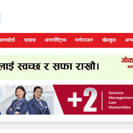
अन्तर्वार्ता
प्रवास
अन्तर्राष्ट्रिय
मनोरञ्जन
खेलकुद
अन्य