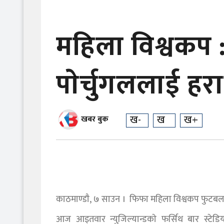
महिला विश्वकप : 
पाेर्चुगललाई हरा
ख-
ख
ख+
खबर बुक
काठमाण्डाै, ७ साउन । फिफा महिला विश्वकप फुटबल २
आज आइतवार न्युजिल्यान्डकाे फर्सिथ बार स्टेडिय