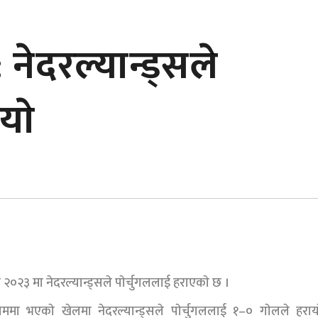
नेदरल्यान्ड्सले
याे
०२३ मा नेदरल्यान्ड्सले पाेर्चुगललाई हराएकाे छ ।
ममा भएकाे खेलमा नेदरल्यान्ड्सले पाेर्चुगललाई १–० गाेलले हराय