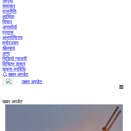
गृहपृष्ठ
समाचार
राजनीति
आर्थिक
विचार
अन्तर्वार्ता
प्रवास
अन्तर्राष्ट्रिय
मनोरञ्जन
खेलकुद
अन्य
भिडियो ग्यालरी
विचित्र संसार
सूचना-प्रविधि
खबर अपडेट
खबर अपडेट
खबर अपडेट