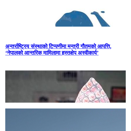
अन्तर्राष्ट्रिय संस्थाको टिप्पणीमा मन्त्री गौतमको आपत्ति,
‘नेपालको आन्तरिक मामिलामा हस्तक्षेप अस्वीकार्य’