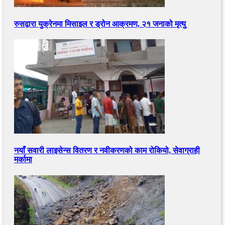
रुसद्वारा युक्रेनमा मिसाइल र ड्रोन आक्रमण, २१ जनाको मृत्यु
नयाँ सवारी लाइसेन्स वितरण र नवीकरणको काम रोकियो, सेवाग्राही
मर्कामा