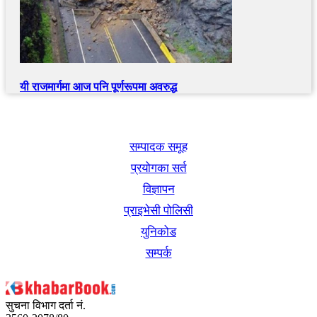
यी राजमार्गमा आज पनि पूर्णरूपमा अवरुद्ध
खबर बुक पब्लिकेशन
सम्पादक समूह
प्रयोगका सर्त
विज्ञापन
प्राइभेसी पोलिसी
युनिकोड
सम्पर्क
सुचना विभाग दर्ता नं.