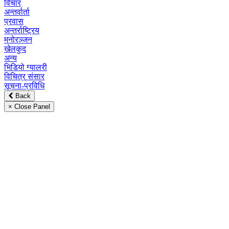
विचार
अन्तर्वार्ता
प्रवास
अन्तर्राष्ट्रिय
मनोरञ्जन
खेलकुद
अन्य
भिडियो ग्यालरी
विचित्र संसार
सूचना-प्रविधि
Back
× Close Panel