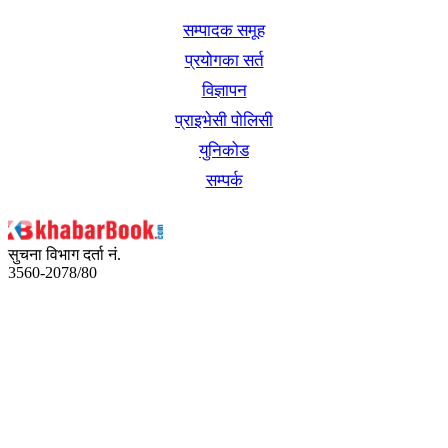
सम्पादक समूह
प्रयोगका सर्त
विज्ञापन
प्राइभेसी पोलिसी
युनिकोड
सम्पर्क
सुचना विभाग दर्ता नं.
3560-2078/80
अध्यक्ष तथा प्रबन्ध निर्देशक:
उद्धव प्रसाद लामिछाने
सम्पादकः
कृष्ण प्रसाद शिवाकाेटी
संवाददाता: