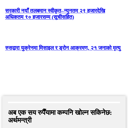
सरकारी नयाँ तलबमान स्वीकृत–न्युनतम २९ हजारदेखि
अधिकतम ९० हजारसम्म (सूचीसहित)
रुसद्वारा युक्रेनमा मिसाइल र ड्रोन आक्रमण, २१ जनाको मृत्यु
अब एक सय रुपैँयामा कम्पनि खोल्न सकिनेछ:
अर्थमन्त्री