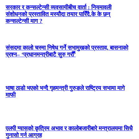
सरकार र कन्सल्टेन्सी व्यवसायीबीच वार्ता : नियमावली
संशोधनको प्रस्तावित मस्यौदा तयार पारिँदै,के के छन्
कन्सल्टेन्सी माग ?
संसदमा कालो चस्मा निषेध गर्ने सभामुखको प्रस्ताव, बासनाको
प्रश्न– ‘प्रधानमन्त्रीबाटै सुरु गरौँ’
भाषा ठाडो भएको भन्दै गृहमन्त्री गुरुङले राष्ट्रिय सभामा मागे
माफी
एलपी ग्यासको कृत्रिम अभाव र कालोबजारीबारे मन्त्रालयमा सिधै
गुनासो गर्न आग्रह