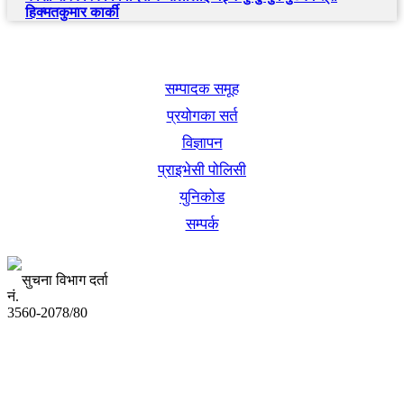
हिक्मतकुमार कार्की
खबर बुक पब्लिकेशन
सम्पादक समूह
प्रयोगका सर्त
विज्ञापन
प्राइभेसी पोलिसी
युनिकोड
सम्पर्क
सुचना विभाग दर्ता
नं.
3560-2078/80
अध्यक्ष तथा प्रबन्ध निर्देशक:
उद्धव प्रसाद लामिछाने
सम्पादकः