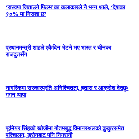
‘रास्वपा जिताउने फिल्म’का कलाकारले नै भन्न थाले, ‘देशका
९०% मा निराशा छ’
प्रधानमन्त्री शाहले एकैदिन भेटने भए भारत र चीनका
राजदुतसँग
नागरिकमा सरकारप्रति अनिश्चितता, हतास र आक्रोश देख्छुः
गगन थापा
पूर्वमेयर सिंहको खोजीमा गौतमबुद्ध विमानस्थलको कुकुरसमेत
परिचालन, ड्रोनबाट पनि निगरानी