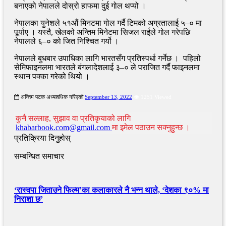
बनाएको नेपालले दोस्रो हाफमा दुई गोल थप्यो ।
नेपालका युनेशले ५१औं मिनटमा गोल गर्दै टिमको अग्रतालाई ५–० मा
पूर्याए । यस्तै, खेलको अन्तिम मिनेटमा सिजल राईले गोल गरेपछि
नेपालले ६–० को जित निश्चित गर्यो ।
नेपालले बुधबार उपाधिका लागि भारतसँग प्रतिस्पर्धा गर्नेछ । पहिलो
सेमिफाइनलमा भारतले बंगलादेशलाई ३–० ले पराजित गर्दै फाइनलमा
स्थान पक्का गरेको थियो ।
अन्तिम पटक अध्यावधिक गरिएको
September 13, 2022
1251 Viewed
कुनै सल्लाह, सुझाव वा प्रतिकृयाको लागि
khabarbook.com@gmail.com
मा इमेल पठाउन सक्नुहुन्छ ।
प्रतिक्रिया दिनुहोस्
सम्बन्धित समाचार
‘रास्वपा जिताउने फिल्म’का कलाकारले नै भन्न थाले, ‘देशका ९०% मा
निराशा छ’