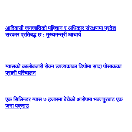
आदिवासी जनजातिको पहिचान र अधिकार संरक्षणमा प्रदेश
सरकार प्रतिबद्ध छ : मुख्यमन्त्री आचार्य
ग्यासको कालोबजारी रोक्न उपत्यकाका डिपोमा सादा पोसाकका
प्रहरी परिचालन
एक सिलिन्डर ग्यास ७ हजारमा बेचेको आरोपमा भक्तपुरबाट एक
जना पक्राउ