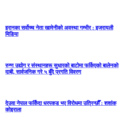
इरानका सर्वोच्च नेता खामेनीको अवस्था गम्भीर : इजरायली
मिडिया
रुग्ण उद्योग र संस्थानहरू सुधारको बाटोमा फर्किएको बालेनकाे
दाबी, सार्वजनिक गरे ५ बुँदे प्रगति विवरण
देउवा नेपाल फर्किंदा धरपकड भए विरोधमा उत्रिन्छौँ : शशांक
कोइराला