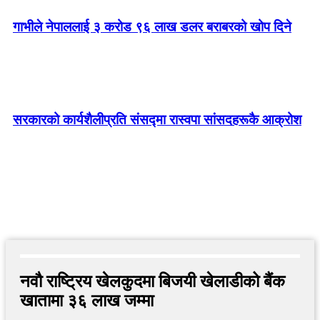
गाभीले नेपाललाई ३ करोड ९६ लाख डलर बराबरको खोप दिने
सरकारको कार्यशैलीप्रति संसद्‍मा रास्वपा सांसदहरूकै आक्रोश
नवौ राष्ट्रिय खेलकुदमा बिजयी खेलाडीको बैंक
खातामा ३६ लाख जम्मा