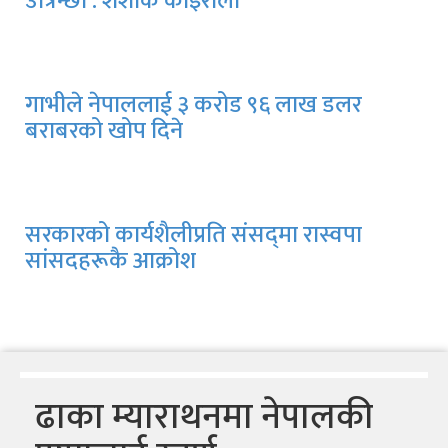
उत्रिन्छौँ : शशांक कोइराला
गाभीले नेपाललाई ३ करोड ९६ लाख डलर
बराबरको खोप दिने
सरकारको कार्यशैलीप्रति संसद्‍मा रास्वपा
सांसदहरूकै आक्रोश
ढाका म्याराथनमा नेपालकी