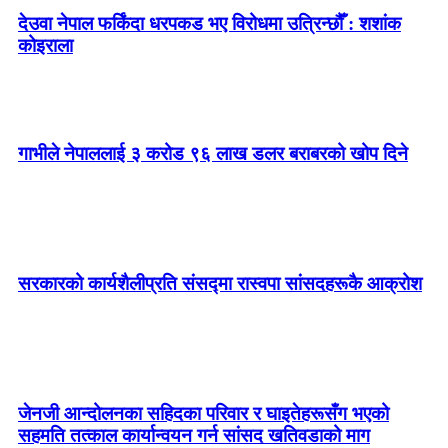
देउवा नेपाल फर्किंदा धरपकड भए विरोधमा उत्रिन्छौँ : शशांक
कोइराला
गाभीले नेपाललाई ३ करोड ९६ लाख डलर बराबरको खोप दिने
सरकारको कार्यशैलीप्रति संसद्‍मा रास्वपा सांसदहरूकै आक्रोश
जेनजी आन्दोलनका सहिदका परिवार र घाइतेहरूसँग भएको
सहमति तत्काल कार्यान्वयन गर्न सांसद खतिवडाको माग