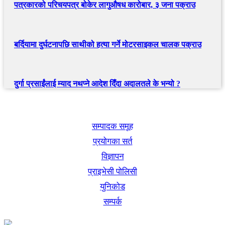
पत्रकारको परिचयपत्र बोकेर लागुऔषध कारोबार, ३ जना पक्राउ
बर्दियामा दुर्घटनापछि साथीको हत्या गर्ने मोटरसाइकल चालक पक्राउ
दुर्गा प्रसाईंलाई म्याद नथप्ने आदेश दिँदा अदालतले के भन्यो ?
खबर बुक पब्लिकेशन
सम्पादक समूह
प्रयोगका सर्त
विज्ञापन
प्राइभेसी पोलिसी
युनिकोड
सम्पर्क