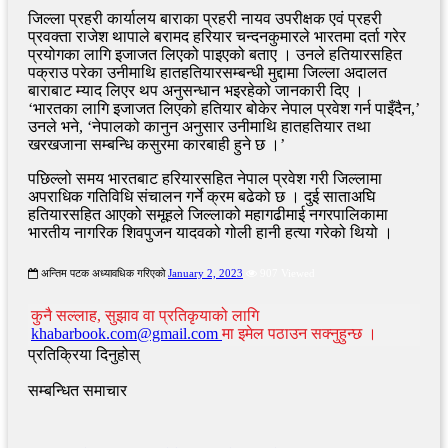
जिल्ला प्रहरी कार्यालय बाराका प्रहरी नायव उपरीक्षक एवं प्रहरी
प्रवक्ता राजेश थापाले बरामद हरियार चन्दनकुमारले भारतमा दर्ता गरेर
प्रयोगका लागि इजाजत लिएको पाइएको बताए । उनले हतियारसहित
पक्राउ परेका उनीमाथि हातहतियारसम्बन्धी मुद्दामा जिल्ला अदालत
बाराबाट म्याद लिएर थप अनुसन्धान भइरहेको जानकारी दिए ।
‘भारतका लागि इजाजत लिएको हतियार बोकेर नेपाल प्रवेश गर्न पाइँदैन,’
उनले भने, ‘नेपालको कानुन अनुसार उनीमाथि हातहतियार तथा
खरखजाना सम्बन्धि कसुरमा कारबाही हुने छ ।’
पछिल्लो समय भारतबाट हरियारसहित नेपाल प्रवेश गरी जिल्लामा
अपराधिक गतिविधि संचालन गर्ने क्रम बढेको छ । दुई साताअघि
हतियारसहित आएको समूहले जिल्लाको महागढीमाई नगरपालिकामा
भारतीय नागरिक शिवपुजन यादवको गोली हानी हत्या गरेको थियो ।
अन्तिम पटक अध्यावधिक गरिएको
January 2, 2023
907 Viewed
कुनै सल्लाह, सुझाव वा प्रतिकृयाको लागि
khabarbook.com@gmail.com
मा इमेल पठाउन सक्नुहुन्छ ।
प्रतिक्रिया दिनुहोस्
सम्बन्धित समाचार