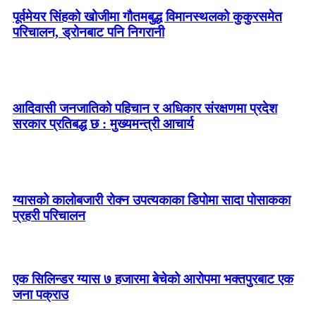
पूर्वमेयर सिंहको खोजीमा गौतमबुद्ध विमानस्थलको कुकुरसमेत
परिचालन, ड्रोनबाट पनि निगरानी
आदिवासी जनजातिको पहिचान र अधिकार संरक्षणमा प्रदेश
सरकार प्रतिबद्ध छ : मुख्यमन्त्री आचार्य
ग्यासको कालोबजारी रोक्न उपत्यकाका डिपोमा सादा पोसाकका
प्रहरी परिचालन
एक सिलिन्डर ग्यास ७ हजारमा बेचेको आरोपमा भक्तपुरबाट एक
जना पक्राउ