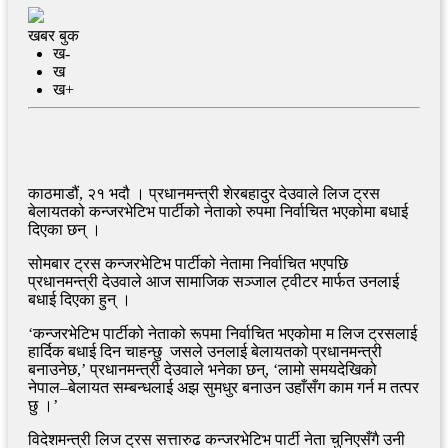
खबर बुक
ख-
ख
ख+
काठमाडौं, २१ भदौ । प्रधानमन्त्री शेरबहादुर देउवाले लिज ट्रस
बेलायतको कन्जरभेटिभ पार्टीको नेताको रुपमा निर्वाचित भएकोमा बधाई
दिएका छन् ।
सोमबार ट्रस कन्जरभेटिभ पार्टीको नेतामा निर्वाचित भएपछि
प्रधानमन्त्री देउवाले आज सामाजिक सञ्जाल ट्वीटर मार्फत उनलाई
बधाई दिएका हुन् ।
‘कन्जरभेटिभ पार्टीको नेताको रूपमा निर्वाचित भएकोमा म लिज ट्रसलाई
हार्दिक बधाई दिन चाहन्छु जसले उनलाई बेलायतको प्रधानमन्त्री
बनाउनेछ,’ प्रधानमन्त्री देउवाले भनेका छन्, ‘लामो समयदेखिको
नेपाल–बेलायत सम्बन्धलाई अझ सुमधुर बनाउन उहाँसँग काम गर्न म तत्पर
छु ।’
विदेशमन्त्री लिज ट्रस सत्तारुढ कन्जरभेटिभ पार्टी नेता चुनिएसँगै उनी