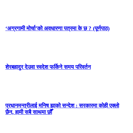
‘अग्रगामी मोर्चा’को अवधारणा पत्रमा के छ ? (पूर्णपाठ)
शेरबहादुर देउवा स्वदेश फर्किने समय परिवर्तन
प्रधानमन्त्रीलाई मनिष झाको सन्देश : सरकारमा कोही एक्लो
छैन, हामी सबै साथमा छौँ