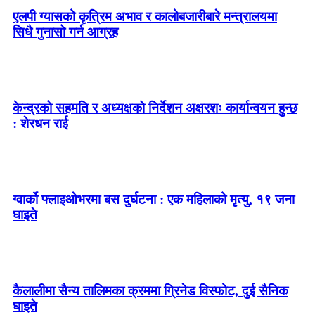
एलपी ग्यासको कृत्रिम अभाव र कालोबजारीबारे मन्त्रालयमा
सिधै गुनासो गर्न आग्रह
केन्द्रको सहमति र अध्यक्षको निर्देशन अक्षरशः कार्यान्वयन हुन्छ
: शेरधन राई
ग्वार्को फ्लाइओभरमा बस दुर्घटना : एक महिलाको मृत्यु, १९ जना
घाइते
कैलालीमा सैन्य तालिमका क्रममा ग्रिनेड विस्फोट, दुई सैनिक
घाइते