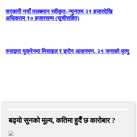
सरकारी नयाँ तलबमान स्वीकृत–न्युनतम २९ हजारदेखि
अधिकतम ९० हजारसम्म (सूचीसहित)
रुसद्वारा युक्रेनमा मिसाइल र ड्रोन आक्रमण, २१ जनाको मृत्यु
बढ्यो सुनको मूल्य, कतिमा हुदैँ छ कारोबार ?