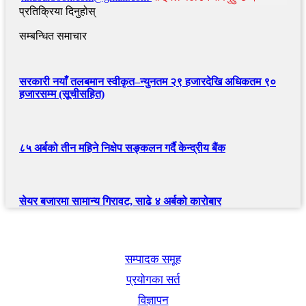
प्रतिक्रिया दिनुहोस्
सम्बन्धित समाचार
सरकारी नयाँ तलबमान स्वीकृत–न्युनतम २९ हजारदेखि अधिकतम ९०
हजारसम्म (सूचीसहित)
८५ अर्बको तीन महिने निक्षेप सङ्कलन गर्दै केन्द्रीय बैंक
सेयर बजारमा सामान्य गिरावट, साढे ४ अर्बको कारोबार
खबर बुक पब्लिकेशन
सम्पादक समूह
प्रयोगका सर्त
विज्ञापन