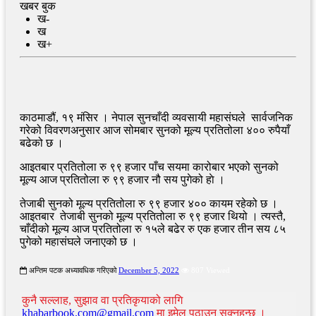
खबर बुक
ख-
ख
ख+
काठमाडौं, १९ मंसिर । नेपाल सुनचाँदी व्यवसायी महासंघले सार्वजनिक
गरेको विवरणअनुसार आज सोमबार सुनको मूल्य प्रतितोला ४०० रुपैयाँ
बढेको छ ।
आइतबार प्रतितोला रु ९९ हजार पाँच सयमा कारोबार भएको सुनको
मूल्य आज प्रतितोला रु ९९ हजार नौ सय पुगेको हाे ।
तेजाबी सुनको मूल्य प्रतितोला रु ९९ हजार ४०० कायम रहेको छ ।
आइतबार तेजाबी सुनको मूल्य प्रतितोला रु ९९ हजार थियो । त्यस्तै,
चाँदीको मूल्य आज प्रतितोला रु १५ले बढेर रु एक हजार तीन सय ८५
पुगेको महासंघले जनाएको छ ।
अन्तिम पटक अध्यावधिक गरिएको
December 5, 2022
807 Viewed
कुनै सल्लाह, सुझाव वा प्रतिकृयाको लागि
khabarbook.com@gmail.com
मा इमेल पठाउन सक्नुहुन्छ ।