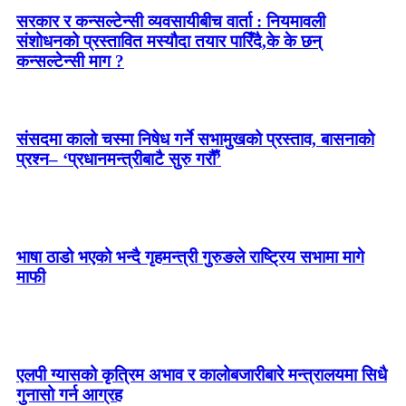
सरकार र कन्सल्टेन्सी व्यवसायीबीच वार्ता : नियमावली
संशोधनको प्रस्तावित मस्यौदा तयार पारिँदै,के के छन्
कन्सल्टेन्सी माग ?
संसदमा कालो चस्मा निषेध गर्ने सभामुखको प्रस्ताव, बासनाको
प्रश्न– ‘प्रधानमन्त्रीबाटै सुरु गरौँ’
भाषा ठाडो भएको भन्दै गृहमन्त्री गुरुङले राष्ट्रिय सभामा मागे
माफी
एलपी ग्यासको कृत्रिम अभाव र कालोबजारीबारे मन्त्रालयमा सिधै
गुनासो गर्न आग्रह