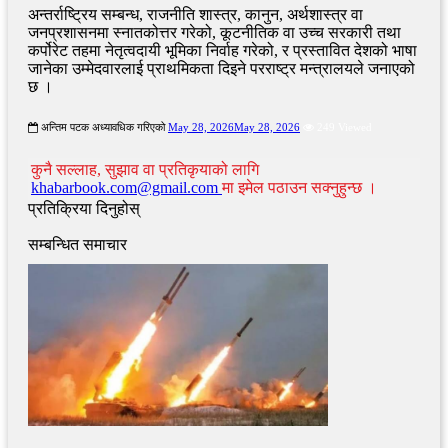
अन्तर्राष्ट्रिय सम्बन्ध, राजनीति शास्त्र, कानुन, अर्थशास्त्र वा
जनप्रशासनमा स्नातकोत्तर गरेको, कूटनीतिक वा उच्च सरकारी तथा
कर्पोरेट तहमा नेतृत्वदायी भूमिका निर्वाह गरेको, र प्रस्तावित देशको भाषा
जानेका उम्मेदवारलाई प्राथमिकता दिइने परराष्ट्र मन्त्रालयले जनाएको
छ ।
अन्तिम पटक अध्यावधिक गरिएको
May 28, 2026
May 28, 2026
249 Viewed
कुनै सल्लाह, सुझाव वा प्रतिकृयाको लागि
khabarbook.com@gmail.com
मा इमेल पठाउन सक्नुहुन्छ ।
प्रतिक्रिया दिनुहोस्
सम्बन्धित समाचार