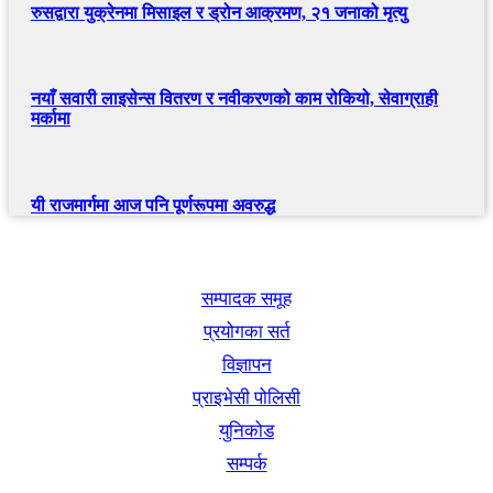
रुसद्वारा युक्रेनमा मिसाइल र ड्रोन आक्रमण, २१ जनाको मृत्यु
नयाँ सवारी लाइसेन्स वितरण र नवीकरणको काम रोकियो, सेवाग्राही
मर्कामा
यी राजमार्गमा आज पनि पूर्णरूपमा अवरुद्ध
खबर बुक पब्लिकेशन
सम्पादक समूह
प्रयोगका सर्त
विज्ञापन
प्राइभेसी पोलिसी
युनिकोड
सम्पर्क