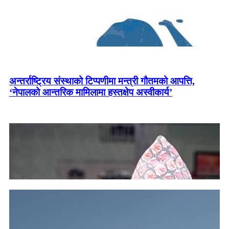
अन्तर्राष्ट्रिय संस्थाको टिप्पणीमा मन्त्री गौतमको आपत्ति,
‘नेपालको आन्तरिक मामिलामा हस्तक्षेप अस्वीकार्य’