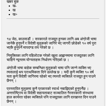
खबर बुक
ख-
ख
ख+
१४ जेठ, काठमाडौं । सरकारले राजदूत हुनका लागि अब अंग्रेजी भाषा
जानेकै हुनुपर्ने र विदेशी मुलुकको जागिरे भए जागरी छोडेको १० वर्ष पुरा
भएकै हुनुपर्ने मापदण्ड तय गरेको छ ।
नियुक्तिका लागि पहिलोटक गरेको खुला आह्वानमामा राजदूतका लागि
चाहिने न्यूनतम योग्यताहरू निर्धारण गरिएको छ ।
अंग्रेजी भाषा बाहेक सम्बन्धित मुलुकको भाषा पनि जान्ने व्यक्ति भए
त्यसलाई थप प्राथमिकता दिने उल्लेख छ । यदी कुनै व्यक्ति १० वर्ष
यता कुनै विदेशी जागिरमा रहेको भए त्यस्तो व्यक्तिले राजदूत हुन पाउने
छैनन् ।
प्रस्तावित मुलुकमा कुनै प्रकारको स्वार्थ नबाझिएको हुनुपर्नेछ ।
अन्तर्राष्ट्रिय वा विदेशी सहायताबाट सञ्चालित गैरसरकारी संस्थामा
हाल कार्यरत रहेका व्यक्तिले पनि राजदूतका लागि दरखास्त दिन पाउने
छैनन् ।