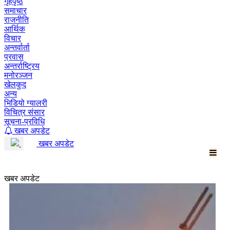
गृहपृष्ठ
समाचार
राजनीति
आर्थिक
विचार
अन्तर्वार्ता
प्रवास
अन्तर्राष्ट्रिय
मनोरञ्जन
खेलकुद
अन्य
भिडियो ग्यालरी
विचित्र संसार
सूचना-प्रविधि
खबर अपडेट
खबर अपडेट
खबर अपडेट