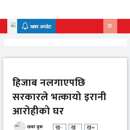
Skip
to
content
खबर अपडेट
हिजाब नलगाएपछि
सरकारले भत्कायो इरानी
आरोहीको घर
ख-
ख
ख+
खबर बुक