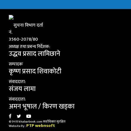
सुचना विभाग दर्ता
नं.
3560-2078/80
अध्यक्ष तथा प्रबन्ध निर्देशक:
उद्धव प्रसाद लामिछाने
सम्पादकः
कृष्ण प्रसाद शिवाकाेटी
संवाददाता:
संजय लामा
संवाददाता:
अमन भूषाल / किरण खड्का
© २०२२ khabarbook.com सर्वाधिकार सुरक्षित
PTP webnsoft
Website By :