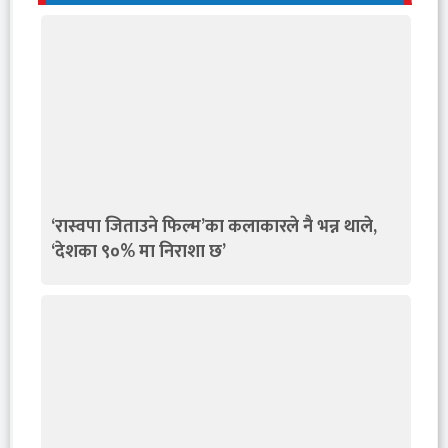
‘रास्वपा जिताउने फिल्म’का कलाकारले नै भन्न थाले,
‘देशका ९०% मा निराशा छ’