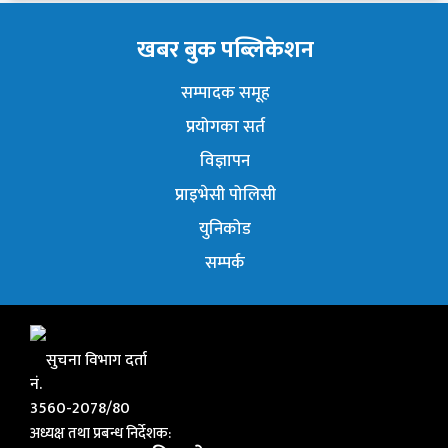
खबर बुक पब्लिकेशन
सम्पादक समूह
प्रयोगका सर्त
विज्ञापन
प्राइभेसी पोलिसी
युनिकोड
सम्पर्क
सुचना विभाग दर्ता
नं.
3560-2078/80
अध्यक्ष तथा प्रबन्ध निर्देशक: