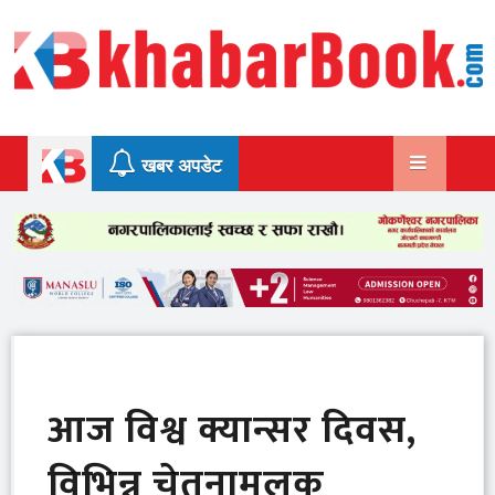
Skip
to
content
खबर अपडेट
आज विश्व क्यान्सर दिवस,
विभिन्न चेतनामूलक